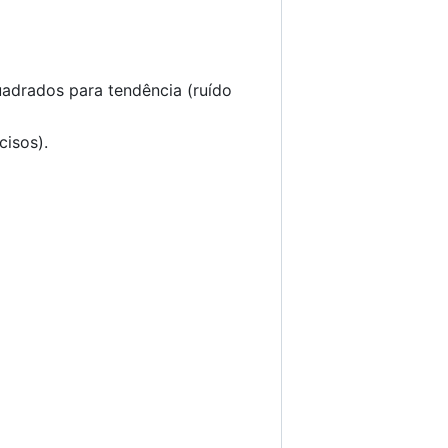
adrados para tendência (ruído
isos).