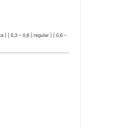
 | | 0,3 – 0,6 | regular | | 0,6 –