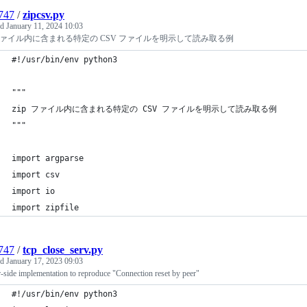
747
/
zipcsv.py
ed
January 11, 2024 10:03
p ファイル内に含まれる特定の CSV ファイルを明示して読み取る例
#!/usr/bin/env python3
"""
zip ファイル内に含まれる特定の CSV ファイルを明示して読み取る例
"""
import argparse
import csv
import io
import zipfile
747
/
tcp_close_serv.py
ed
January 17, 2023 09:03
-side implementation to reproduce "Connection reset by peer"
#!/usr/bin/env python3