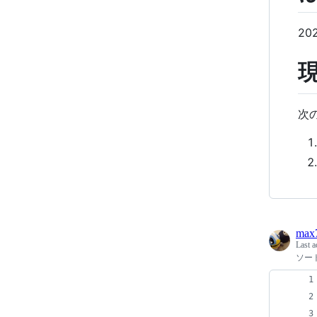
2
次
max
Last a
ソー