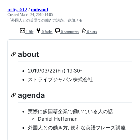
miliya612
/
note.md
Created
March 24, 2019 14:05
「外国人との英語での働き方講座」参加メモ
1 file
0 forks
0 comments
0 stars
about
2019/03/22(Fri) 19:30-
ストライプジャパン株式会社
agenda
実際に多国籍企業で働いている人の話
Daniel Heffernan
外国人との働き方, 便利な英語フレーズ講座