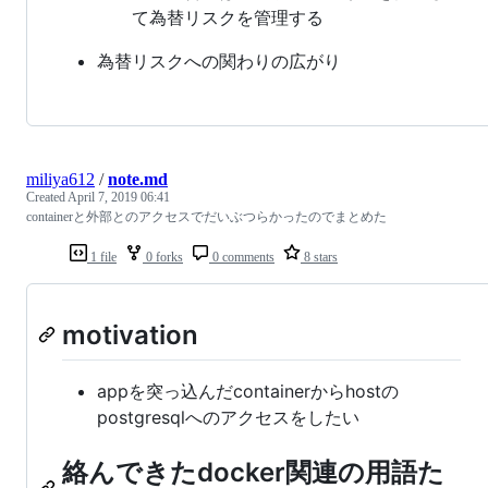
て為替リスクを管理する
為替リスクへの関わりの広がり
miliya612
/
note.md
Created
April 7, 2019 06:41
containerと外部とのアクセスでだいぶつらかったのでまとめた
1 file
0 forks
0 comments
8 stars
motivation
appを突っ込んだcontainerからhostの
postgresqlへのアクセスをしたい
絡んできたdocker関連の用語た