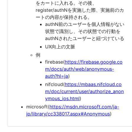
をカートに入れる。その後、
register/authNを実施した際、実施前のカ
ートの内容が保持される。
authN前のユーザーを個人情報がない
状態で識別し、その状態での行動を
authNされたユーザーと紐づけている
UX向上の文脈
例
firebase(
https://firebase.google.co
m/docs/auth/web/anonymous-
auth?hl=ja
)
nifcloud(
https://mbaas.nifcloud.co
m/doc/current/user/authorize_anon
ymous_ios.html
)
microsoft(
https://msdn.microsoft.com/ja-
jp/library/cc338017.aspx#Anonymous
)