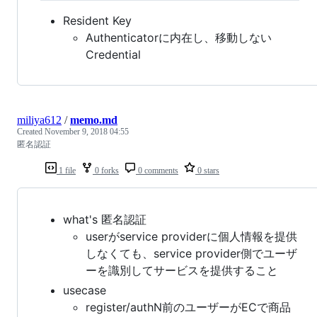
Resident Key
Authenticatorに内在し、移動しない
Credential
miliya612
/
memo.md
Created
November 9, 2018 04:55
匿名認証
1 file
0 forks
0 comments
0 stars
what's 匿名認証
userがservice providerに個人情報を提供
しなくても、service provider側でユーザ
ーを識別してサービスを提供すること
usecase
register/authN前のユーザーがECで商品