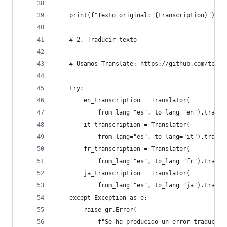
    print(f"Texto original: {transcription}")
    # 2. Traducir texto
    # Usamos Translate: https://github.com/terry
    try:
        en_transcription = Translator(
            from_lang="es", to_lang="en").transl
        it_transcription = Translator(
            from_lang="es", to_lang="it").transl
        fr_transcription = Translator(
            from_lang="es", to_lang="fr").transl
        ja_transcription = Translator(
            from_lang="es", to_lang="ja").transl
    except Exception as e:
        raise gr.Error(
            f"Se ha producido un error traducien