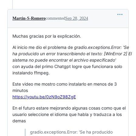
Martin-S-Romero
commented
Sep 28, 2024
Muchas gracias por la explicación.
Al inicio me dio el problema de
gradio.exceptions.Error: 'Se
ha producido un error transcribiendo el texto: [WinError 2] El
sistema no puede encontrar el archivo especificado'
con ayuda del primo Chatgpt logre que funcionara solo
instalando ffmpeg.
Este video me mostro como instalarlo en menos de 3
minutos
https://youtu.be/0zN9oZ98ZgE
En el futuro estare mejorando algunas cosas como que el
usuario seleccione el idioma que habla y traduzca a los
demas
gradio.exceptions.Error: 'Se ha producido