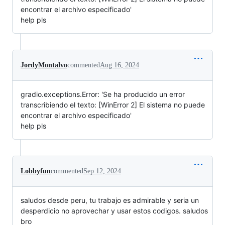
encontrar el archivo especificado'
help pls
JordyMontalvo
commented
Aug 16, 2024
gradio.exceptions.Error: 'Se ha producido un error
transcribiendo el texto: [WinError 2] El sistema no puede
encontrar el archivo especificado'
help pls
Lobbyfun
commented
Sep 12, 2024
saludos desde peru, tu trabajo es admirable y seria un
desperdicio no aprovechar y usar estos codigos. saludos
bro