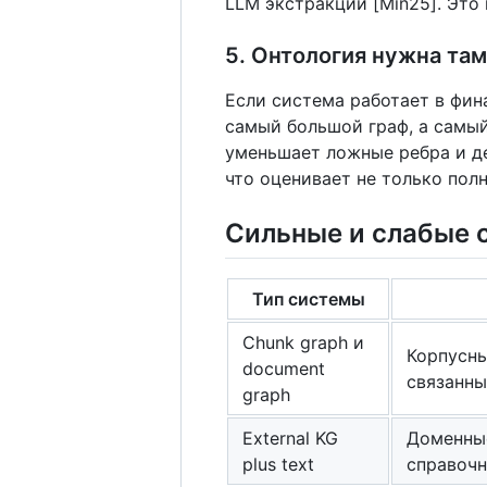
LLM экстракции [Min25]. Это 
5. Онтология нужна там
Если система работает в фин
самый большой граф, а самый
уменьшает ложные ребра и де
что оценивает не только полн
Сильные и слабые 
Тип системы
Chunk graph и
Корпусны
document
связанны
graph
External KG
Доменные
plus text
справочн