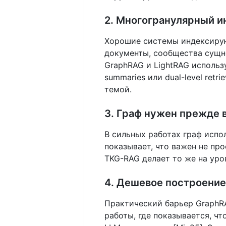
2. Многогранулярный и
Хорошие системы индексируют
документы, сообщества сущно
GraphRAG и LightRAG использ
summaries или dual-level ret
темой.
3. Граф нужен прежде в
В сильных работах граф испол
показывает, что важен не про
TKG-RAG делает то же на уров
4. Дешевое построение
Практический барьер GraphRA
работы, где показывается, что