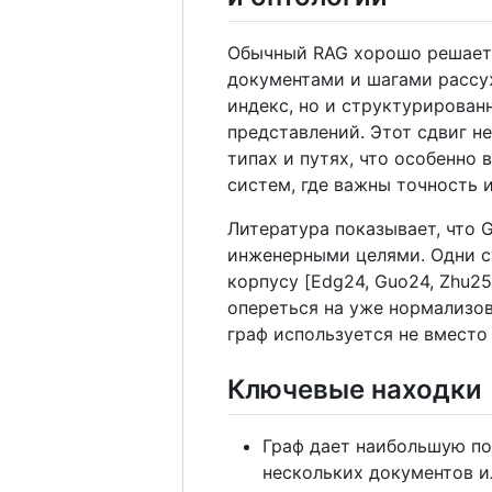
Обычный RAG хорошо решает 
документами и шагами рассу
индекс, но и структурирован
представлений. Этот сдвиг не
типах и путях, что особенно
систем, где важны точность и
Литература показывает, что 
инженерными целями. Одни ст
корпусу [Edg24, Guo24, Zhu2
опереться на уже нормализов
граф используется не вместо 
Ключевые находки
Граф дает наибольшую пол
нескольких документов ил