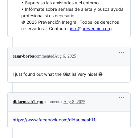
• Supervisa las amistades y el entorno.
• Infórmate sobre señales de alerta y busca ayuda
profesional si es necesario.
© 2025 Prevención Integral. Todos los derechos
reservados. | Contacto:
info@prevencion.org
cesar-borba
commented
Aug 6, 2025
I just found out what the Gist is! Very nice! 😁
didarmeah1-cpu
commented
Aug 8, 2025
https://www.facebook.com/didar.meah11