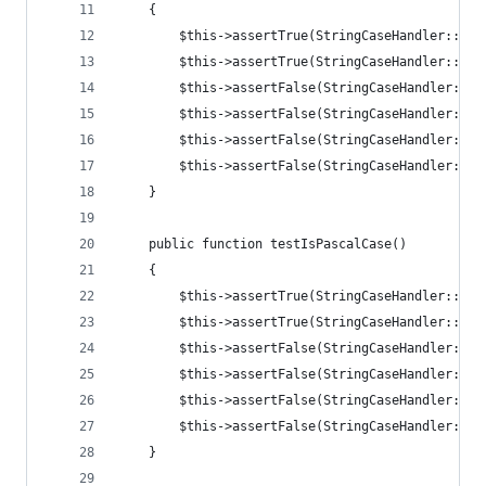
    {
        $this->assertTrue(StringCaseHandler::isC
        $this->assertTrue(StringCaseHandler::isC
        $this->assertFalse(StringCaseHandler::is
        $this->assertFalse(StringCaseHandler::is
        $this->assertFalse(StringCaseHandler::is
        $this->assertFalse(StringCaseHandler::is
    }
    public function testIsPascalCase()
    {
        $this->assertTrue(StringCaseHandler::isP
        $this->assertTrue(StringCaseHandler::isP
        $this->assertFalse(StringCaseHandler::is
        $this->assertFalse(StringCaseHandler::is
        $this->assertFalse(StringCaseHandler::is
        $this->assertFalse(StringCaseHandler::is
    }