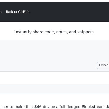
ts
Back to GitHub
Instantly share code, notes, and snippets.
Embed
lasher to make that $46 device a full fledged Blockstream J