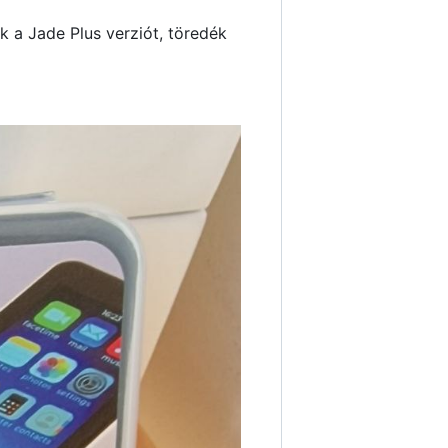
 a Jade Plus verziót, töredék