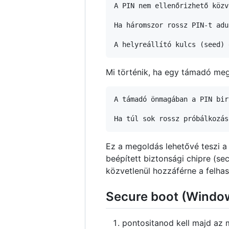
A PIN nem ellenőrizhető közv
Ha háromszor rossz PIN-t adu
Mi történik, ha egy támadó meg
A támadó önmagában a PIN bir
Ez a megoldás lehetővé teszi a
beépített biztonsági chipre (sec
közvetlenül hozzáférne a felha
Secure boot (Windo
pontositanod kell majd az