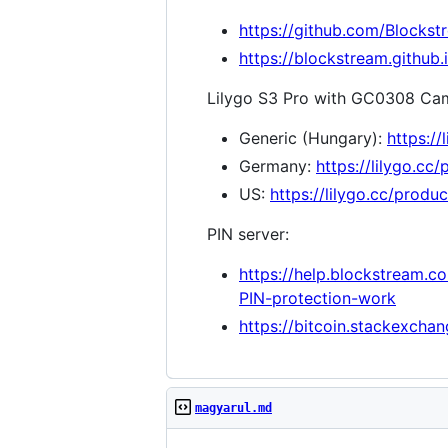
https://github.com/Blockst
https://blockstream.github.
Lilygo S3 Pro with GC0308 Ca
Generic (Hungary):
https://
Germany:
https://lilygo.cc
US:
https://lilygo.cc/produ
PIN server:
https://help.blockstream.
PIN-protection-work
https://bitcoin.stackexch
magyarul.md