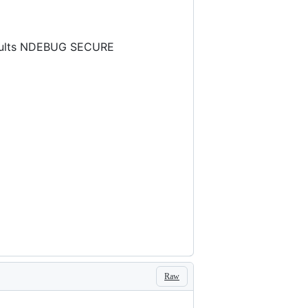
efaults NDEBUG SECURE
Raw