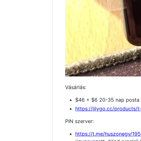
Vásárlás:
$46 + $6 20-35 nap posta
https://lilygo.cc/products/
PIN szerver:
https://t.me/huszonegy/19