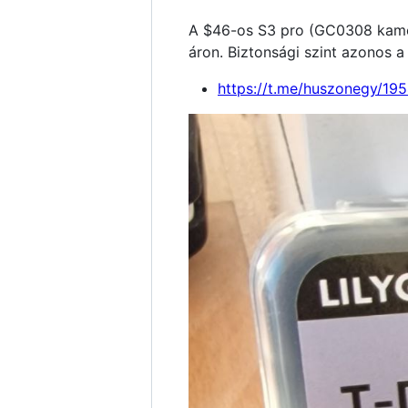
A $46-os S3 pro (GC0308 kamer
áron. Biztonsági szint azonos a
https://t.me/huszonegy/19