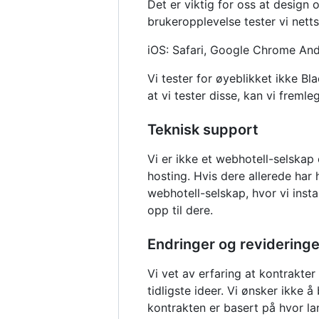
Det er viktig for oss at design
brukeropplevelse tester vi netts
iOS: Safari, Google Chrome And
Vi tester for øyeblikket ikke B
at vi tester disse, kan vi freml
Teknisk support
Vi er ikke et webhotell-selskap o
hosting. Hvis dere allerede har 
webhotell-selskap, hvor vi insta
opp til dere.
Endringer og revideringe
Vi vet av erfaring at kontrakter
tidligste ideer. Vi ønsker ikke
kontrakten er basert på hvor lan