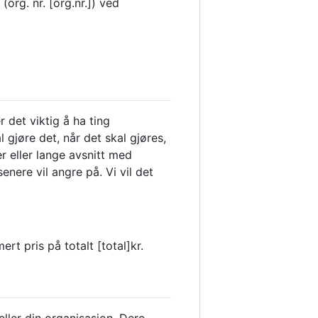
org. nr. [org.nr.]) ved
r det viktig å ha ting
gjøre det, når det skal gjøres,
r eller lange avsnitt med
enere vil angre på. Vi vil det
ert pris på totalt [total]kr.