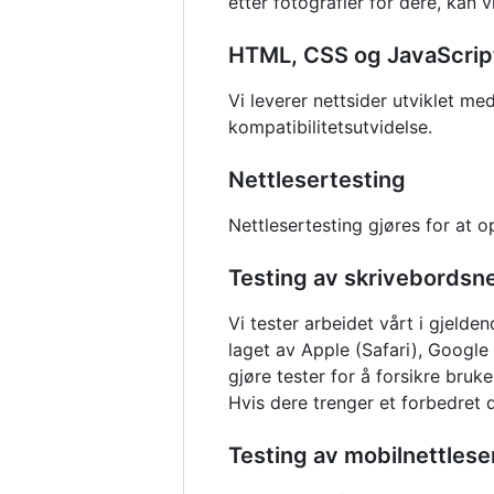
etter fotografier for dere, kan 
HTML, CSS og JavaScrip
Vi leverer nettsider utviklet m
kompatibilitetsutvidelse.
Nettlesertesting
Nettlesertesting gjøres for at o
Testing av skrivebordsne
Vi tester arbeidet vårt i gjeld
laget av Apple (Safari), Google
gjøre tester for å forsikre bruk
Hvis dere trenger et forbedret d
Testing av mobilnettlese