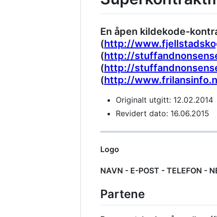
En åpen kildekode-kontra
(
http://www.fjellstadsko
(
http://stuffandnonsense
(
http://stuffandnonsens
(
http://www.frilansinfo.
Originalt utgitt: 12.02.2014
Revidert dato: 16.06.2015
Logo
NAVN - E-POST - TELEFON - NE
Partene