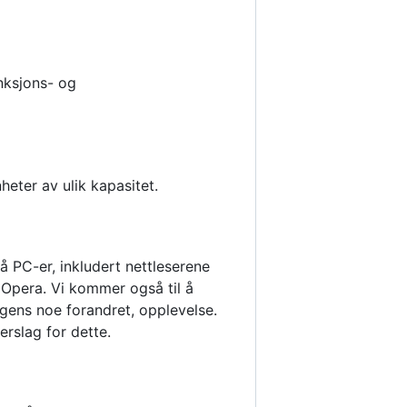
nksjons- og
heter av ulik kapasitet.
å PC-er, inkludert nettleserene
g Opera. Vi kommer også til å
igens noe forandret, opplevelse.
erslag for dette.