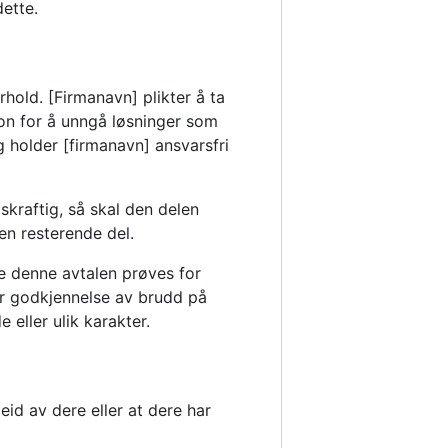
dette.
hold. [Firmanavn] plikter å ta
jon for å unngå løsninger som
 holder [firmanavn] ansvarsfri
skraftig, så skal den delen
en resterende del.
e denne avtalen prøves for
ler godkjennelse av brudd på
eller ulik karakter.
 eid av dere eller at dere har