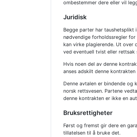
ombestemmer dere eller vil legge
Juridisk
Begge parter har taushetsplikt 
nødvendige forholdssregler for 
kan virke plagierende. Ut over 
ved eventuell tvist eller rettsak
Hvis noen del av denne kontrakte
anses adskilt denne kontrakten 
Denne avtalen er bindende og k
norsk rettsvesen. Partene vedta
denne kontrakten er ikke en aut
Bruksrettigheter
Først og fremst gir dere en garan
tillatelsen til å bruke det.