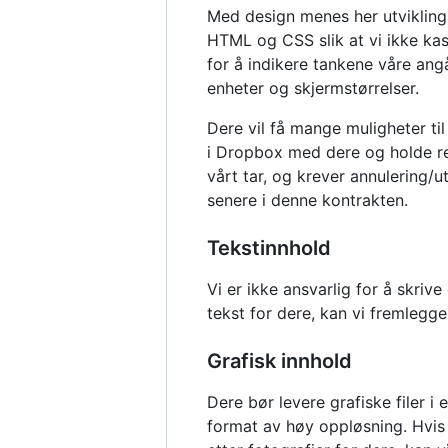
Med design menes her utvikling
HTML og CSS slik at vi ikke kast
for å indikere tankene våre ang
enheter og skjermstørrelser.
Dere vil få mange muligheter ti
i Dropbox med dere og holde re
vårt tar, og krever annulering/ut
senere i denne kontrakten.
Tekstinnhold
Vi er ikke ansvarlig for å skrive
tekst for dere, kan vi fremlegge
Grafisk innhold
Dere bør levere grafiske filer i e
format av høy oppløsning. Hvis d