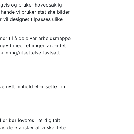
egvis og bruker hovedsaklig
 hende vi bruker statiske bilder
vil designet tilpasses ulike
mer til å dele vår arbeidsmappe
ornøyd med retningen arbeidet
nulering/utsettelse fastsatt
ve nytt innhold eller sette inn
ier bør leveres i et digitalt
is dere ønsker at vi skal lete