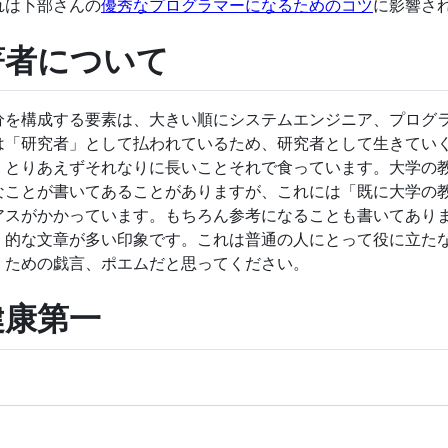
れは卜部さんの
優秀なプログラマーになるためのコツ
に影響さ
著者について
分を構成する要素は、大きい順にシステムエンジニア、プログ
は「研究者」として払われているため、研究者として生きてい
、とりあえずそれなりに長いことそれで食っています。大学の
なことが書いてあることがありますが、これには「既に大学の
アスがかかっています。もちろん参考になることも書いてあり
」的な文章が多い印象です。これは普通の人にとって役に立た
くための戯言、ポエムだと思ってください。
健康第一