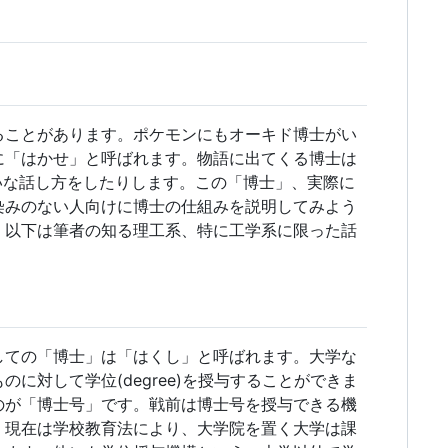
ることがあります。ポケモンにもオーキド博士がい
に「はかせ」と呼ばれます。物語に出てくる博士は
いな話し方をしたりします。この「博士」、実際に
染みのない人向けに博士の仕組みを説明してみよう
。以下は筆者の知る理工系、特に工学系に限った話
しての「博士」は「はくし」と呼ばれます。大学な
に対して学位(degree)を授与することができま
のが「博士号」です。戦前は博士号を授与できる機
、現在は学校教育法により、大学院を置く大学は課