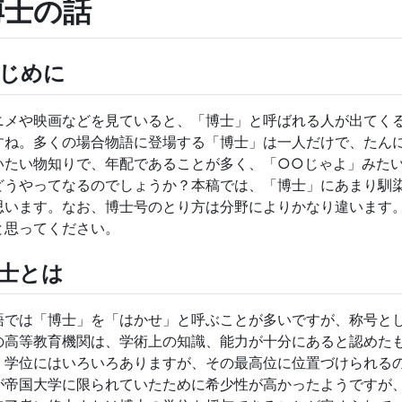
博士の話
じめに
ニメや映画などを見ていると、「博士」と呼ばれる人が出てく
すね。多くの場合物語に登場する「博士」は一人だけで、たん
いたい物知りで、年配であることが多く、「○○じゃよ」みた
どうやってなるのでしょうか？本稿では、「博士」にあまり馴
思います。なお、博士号のとり方は分野によりかなり違います
と思ってください。
士とは
語では「博士」を「はかせ」と呼ぶことが多いですが、称号と
の高等教育機関は、学術上の知識、能力が十分にあると認めたもの
。学位にはいろいろありますが、その最高位に位置づけられる
が帝国大学に限られていたために希少性が高かったようですが