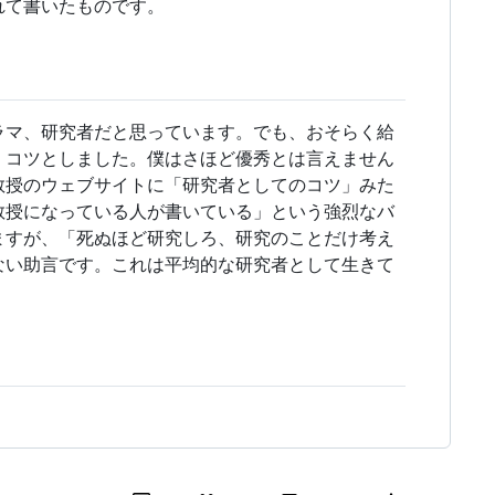
れて書いたものです。
ラマ、研究者だと思っています。でも、おそらく給
くコツとしました。僕はさほど優秀とは言えません
教授のウェブサイトに「研究者としてのコツ」みた
教授になっている人が書いている」という強烈なバ
ますが、「死ぬほど研究しろ、研究のことだけ考え
ない助言です。これは平均的な研究者として生きて