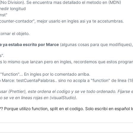
 (No Division). Se encuentra mas detallado el metodo en (MDN)
medir longitud
nst"
counter-contador", mejor usarlo en ingles asi ya te acostumbras.
ornar el objeto.
 ya estaba escrito por Marce
(algunas cosas para que modifiques), 
s".
s lo mismo que lanzan pero en ingles, recordemos que estos program
"function"... En ingles por lo comentado arriba.
Marce: testCuentaPalabras.. sino no acopla a "function" de linea (18)
sar (Prettier), este ordena el codigo y se ve todo ordenado. Fijarse e
se ve en lineas rojas en (visualStudio).
? Porque utilizo function, split en el codigo. Solo escribi en español