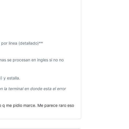
por linea (detallado)**
as se procesan en ingles si no no
 y estalla.
n la terminal en donde esta el error
 lo q me pidio marce. Me parece raro eso