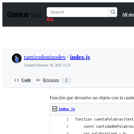
S
k
Search
All gis
i
Gists
p
t
o
c
o
n
t
ramirodoninodev
/
index.js
e
n
Created
February 18, 2021 11:21
t
Code
Revisions
1
Función que devuelve un objeto con la cantid
index.js
function cuentaPalabras(text
    const cantidadDePalabras
    var palabrasConA = 0;