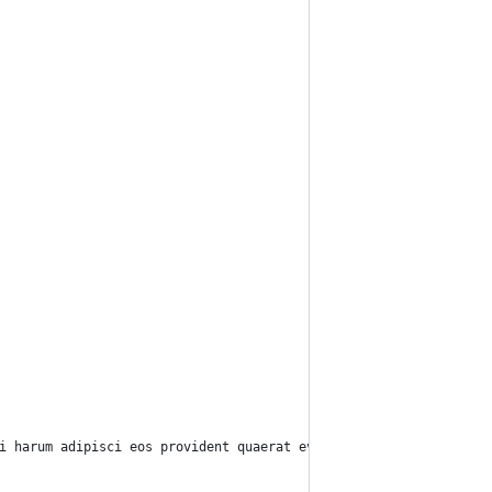
i harum adipisci eos provident quaerat eveniet illo placeat dist