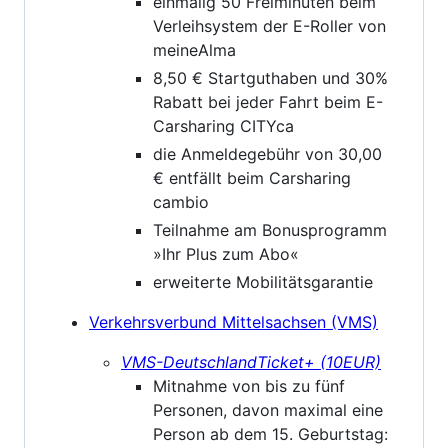
einmalig 50 Freiminuten beim
Verleihsystem der E-Roller von
meineAlma
8,50 € Startguthaben und 30%
Rabatt bei jeder Fahrt beim E-
Carsharing CITYca
die Anmeldegebühr von 30,00
€ entfällt beim Carsharing
cambio
Teilnahme am Bonusprogramm
»Ihr Plus zum Abo«
erweiterte Mobilitätsgarantie
Verkehrsverbund Mittelsachsen (VMS)
VMS-DeutschlandTicket+ (10EUR)
Mitnahme von bis zu fünf
Personen, davon maximal eine
Person ab dem 15. Geburtstag: