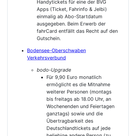
Handytickets für eine der BVG
Apps (Ticket, Fahrinfo & Jelbi)
einmalig ab Abo-Startdatum
ausgegeben. Beim Erwerb der
fahrCard entfällt das Recht auf den
Gutschein.
Bodensee-Oberschwaben
Verkehrsverbund
bodo-Upgrade
Für 9,90 Euro monatlich
ermöglicht es die Mitnahme
weiterer Personen (montags
bis freitags ab 18.00 Uhr, an
Wochenenden und Feiertagen
ganztags) sowie und die
Übertragbarkeit des
Deutschlandtickets auf jede
beliebige andere Person (zu