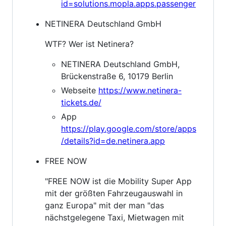
id=solutions.mopla.apps.passenger
NETINERA Deutschland GmbH
WTF? Wer ist Netinera?
NETINERA Deutschland GmbH,
Brückenstraße 6, 10179 Berlin
Webseite
https://www.netinera-
tickets.de/
App
https://play.google.com/store/apps
/details?id=de.netinera.app
FREE NOW
"FREE NOW ist die Mobility Super App
mit der größten Fahrzeugauswahl in
ganz Europa" mit der man "das
nächstgelegene Taxi, Mietwagen mit