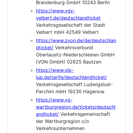
Brandenburg GmbH 10243 Berlin
https://www.vgv-
velbert.de/deutschlandticket
Verkehrsgesellschaft der Stadt
Velbert mbH 42549 Velbert
https://www.zvon.de/de/deutschlan
dticket/
Verkehrsverbund
Oberlausitz-Niederschlesien GmbH
(VON GmbH) 02625 Bautzen
https://www.vlp-
lup.de/tarife/deutschlandticket/
Verkehrsgesellschaft Ludwigslust-
Parchim mbH 19230 Hagenow
https://www.vg-
wartburgregion.de/tickets/deutschl
andticket/
Verkehrsgemeinschaft
der Wartburgregion c/o
Verkehrsunternehmen