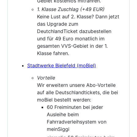
Gebiet kostenlos mitfahren.
1. Klasse Zuschlag (+49 EUR)
Keine Lust auf 2. Klasse? Dann jetzt
das Upgrade zum
DeutchlandTicket dazubestellen
und für 49 Euro monatlich im
gesamten VVS-Gebiet in der 1.
Klasse fahren.
Stadtwerke Bielefeld (moBiel)
Vorteile
Wir erweitern unsere Abo-Vorteile
auf alle Deutschlandtickets, die bei
moBiel bestellt werden:
60 Freiminuten bei jeder
Ausleihe beim
Fahrradverleihsystem von
meinSiggi