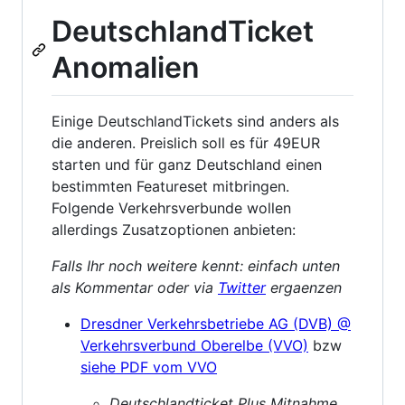
DeutschlandTicket
Anomalien
Einige DeutschlandTickets sind anders als
die anderen. Preislich soll es für 49EUR
starten und für ganz Deutschland einen
bestimmten Featureset mitbringen.
Folgende Verkehrsverbunde wollen
allerdings Zusatzoptionen anbieten:
Falls Ihr noch weitere kennt: einfach unten
als Kommentar oder via
Twitter
ergaenzen
Dresdner Verkehrsbetriebe AG (DVB) @
Verkehrsverbund Oberelbe (VVO)
bzw
siehe PDF vom VVO
Deutschlandticket Plus Mitnahme