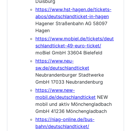
Duisburg
https://www.hst-hagen.de/tickets-
abos/deutschlandticket-in-hagen
Hagener Straßenbahn AG 58097
Hagen
https://www.mobiel.de/tickets/deut
schlandticket-49-euro-ticket/
moBiel GmbH 33604 Bielefeld
https://www.neu-
sw.de/deutschlandticket
Neubrandenburger Stadtwerke
GmbH 17033 Neubrandenburg
https://www.new-
mobil.de/deutschlandticket
NEW
mobil und aktiv Mönchengladbach
GmbH 41236 Mönchengladbach
https://niag-online.de/bus-
bahn/deutschlandticket/