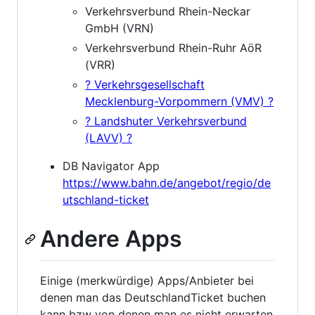
Verkehrsverbund Rhein-Neckar
GmbH (VRN)
Verkehrsverbund Rhein-Ruhr AöR
(VRR)
? Verkehrsgesellschaft
Mecklenburg-Vorpommern (VMV) ?
? Landshuter Verkehrsverbund
(LAVV) ?
DB Navigator App
https://www.bahn.de/angebot/regio/de
utschland-ticket
Andere Apps
Einige (merkwürdige) Apps/Anbieter bei
denen man das DeutschlandTicket buchen
kann bzw von denen man es nicht erwarten