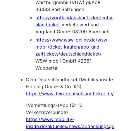
Wartburgmobil (VUW) gkAöR
36433 Bad Salzungen
https://vogtlandauskunft.de/deutsc
hlandticket
Verkehrsverbund
Vogtland GmbH 08209 Auerbach
https://www.wsw-online.de/wsw-
mobil/ticket-kaufen/abo-und-
zeittickets/deutschlandticket/
WSW mobil GmbH 42281
Wuppertal
Dein Deutschlandticket (Mobility inside
Holding GmbH & Co. KG)
https://www.dein-deutschlandticket.de/
(Vermittlungs-)App für 10
Verkehrsverbünde?
https://www.mobility-
inside.de/aktuelles/news/abdeckungsge