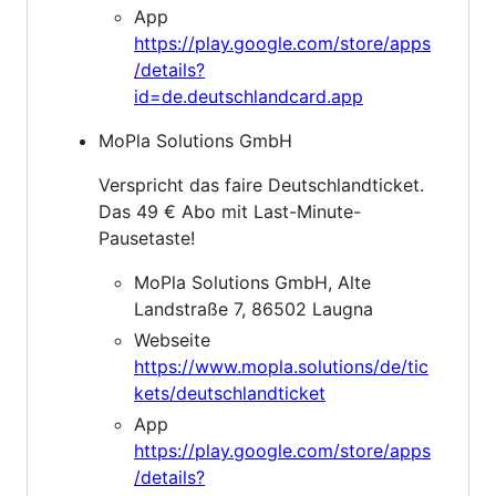
App
https://play.google.com/store/apps
/details?
id=de.deutschlandcard.app
MoPla Solutions GmbH
Verspricht das faire Deutschlandticket.
Das 49 € Abo mit Last-Minute-
Pausetaste!
MoPla Solutions GmbH, Alte
Landstraße 7, 86502 Laugna
Webseite
https://www.mopla.solutions/de/tic
kets/deutschlandticket
App
https://play.google.com/store/apps
/details?