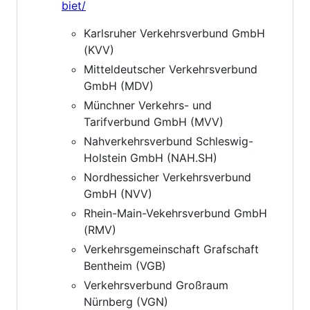
biet/
Karlsruher Verkehrsverbund GmbH
(KVV)
Mitteldeutscher Verkehrsverbund
GmbH (MDV)
Münchner Verkehrs- und
Tarifverbund GmbH (MVV)
Nahverkehrsverbund Schleswig-
Holstein GmbH (NAH.SH)
Nordhessicher Verkehrsverbund
GmbH (NVV)
Rhein-Main-Vekehrsverbund GmbH
(RMV)
Verkehrsgemeinschaft Grafschaft
Bentheim (VGB)
Verkehrsverbund Großraum
Nürnberg (VGN)