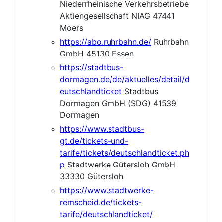
Niederrheinische Verkehrsbetriebe
Aktiengesellschaft NIAG 47441
Moers
https://abo.ruhrbahn.de/
Ruhrbahn
GmbH 45130 Essen
https://stadtbus-
dormagen.de/de/aktuelles/detail/d
eutschlandticket
Stadtbus
Dormagen GmbH (SDG) 41539
Dormagen
https://www.stadtbus-
gt.de/tickets-und-
tarife/tickets/deutschlandticket.ph
p
Stadtwerke Gütersloh GmbH
33330 Gütersloh
https://www.stadtwerke-
remscheid.de/tickets-
tarife/deutschlandticket/