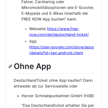
Fahrer, Carsharing oder
Mikromobilitätsoptionen wie E-Scooter,
E-Mopeds und E-Bikes innerhalb der
FREE NOW App buchen" kann.
Webseite
https://www.free-
now.com/de/deutschland-ticket/
App
https://play.google.com/store/apps
/details?id=taxi.android.client
Ohne App
DeutschlandTicket ohne App kaufen? Dann
entweder ab zur Servicestelle oder
Harzer Schmalspurbahnen GmbH (HSB)
"Das Deutschlandticket erhalten Sie per