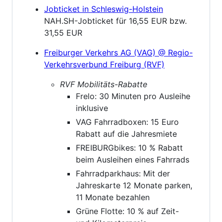
Jobticket in Schleswig-Holstein
NAH.SH-Jobticket für 16,55 EUR bzw.
31,55 EUR
Freiburger Verkehrs AG (VAG) @ Regio-
Verkehrsverbund Freiburg (RVF)
RVF Mobilitäts-Rabatte
Frelo: 30 Minuten pro Ausleihe
inklusive
VAG Fahrradboxen: 15 Euro
Rabatt auf die Jahresmiete
FREIBURGbikes: 10 % Rabatt
beim Ausleihen eines Fahrrads
Fahrradparkhaus: Mit der
Jahreskarte 12 Monate parken,
11 Monate bezahlen
Grüne Flotte: 10 % auf Zeit-