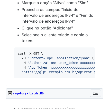
Marque a opção "Ativo" como "Sim"
Preencha os campos "Início do
intervalo de endereços IPv4" e "Fim do
intervalo de endereços IPv4"
Clique no botão "Adicionar"
Selecione o cliente criado e copie o
token.
curl -X GET \

  -H 
"
Content-Type: application/json
"
 \

  -H 
"
Authorization: user_token xxxxxxxxxxxxxx
  -H 
"
App-Token: xxxxxxxxxxxxxxxxxxxxxxxxxxxxx
"
https://glpi.exemplo.com.br/apirest.php/ini
Raw
cagetory-fields.MD