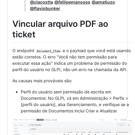
@clacostta
@fellipemanosso
@amatiuzo
@flaviobunker
Vincular arquivo PDF ao
ticket
O endpoint
e o payload que você está usando
Document_Item
estão corretos. O erro "Você não tem permissão para
executar essa ação" indica um problema de permissão do
perfil do usuário no GLPI, não um erro na chamada da API.
As causas mais prováveis são:
Perfil do usuário sem permissão de escrita em
Documentos: No GLPI, vá em Administração > Perfis >
[perfil do usuário], aba Gerenciamento, e verifique se a
permissão de Documentos inclui Criar e Atualizar.