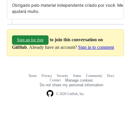
Obrigado pelo material independente criado por você. Me
ajudará muito.
to join this conversation on
Sign up for free
GitHub
. Already have an account?
Sign in to comment
Terms
Privacy
Security
Status
Community
Docs
Footer
Footer
Contact
Manage cookies
navigation
Do not share my personal information
© 2026 GitHub, Inc.