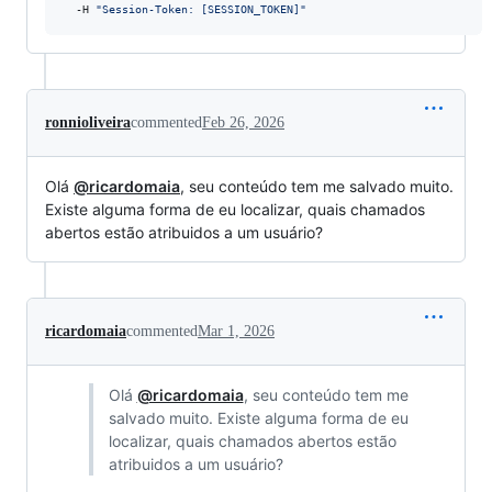
  -H 
"
Session-Token: [SESSION_TOKEN]
"
ronnioliveira
commented
Feb 26, 2026
Olá
@ricardomaia
, seu conteúdo tem me salvado muito.
Existe alguma forma de eu localizar, quais chamados
abertos estão atribuidos a um usuário?
ricardomaia
commented
Mar 1, 2026
Olá
@ricardomaia
, seu conteúdo tem me
salvado muito. Existe alguma forma de eu
localizar, quais chamados abertos estão
atribuidos a um usuário?