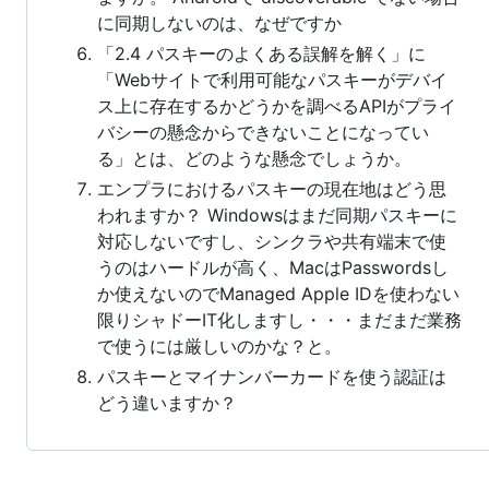
に同期しないのは、なぜですか
「2.4 パスキーのよくある誤解を解く」に
「Webサイトで利用可能なパスキーがデバイ
ス上に存在するかどうかを調べるAPIがプライ
バシーの懸念からできないことになってい
る」とは、どのような懸念でしょうか。
エンプラにおけるパスキーの現在地はどう思
われますか？ Windowsはまだ同期パスキーに
対応しないですし、シンクラや共有端末で使
うのはハードルが高く、MacはPasswordsし
か使えないのでManaged Apple IDを使わない
限りシャドーIT化しますし・・・まだまだ業務
で使うには厳しいのかな？と。
パスキーとマイナンバーカードを使う認証は
どう違いますか？