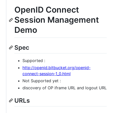
OpenID Connect
Session Management
Demo
Spec
Supported :
http://openid.bitbucket.org/openid-
connect-session-1_0.html
Not Supported yet :
discovery of OP iframe URL and logout URL
URLs