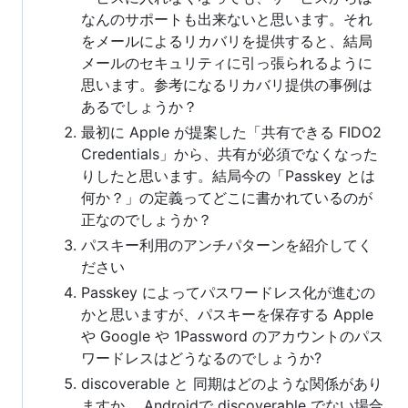
なんのサポートも出来ないと思います。それ
をメールによるリカバリを提供すると、結局
メールのセキュリティに引っ張られるように
思います。参考になるリカバリ提供の事例は
あるでしょうか？
最初に Apple が提案した「共有できる FIDO2
Credentials」から、共有が必須でなくなった
りしたと思います。結局今の「Passkey とは
何か？」の定義ってどこに書かれているのが
正なのでしょうか？
パスキー利用のアンチパターンを紹介してく
ださい
Passkey によってパスワードレス化が進むの
かと思いますが、パスキーを保存する Apple
や Google や 1Password のアカウントのパス
ワードレスはどうなるのでしょうか?
discoverable と 同期はどのような関係があり
ますか。 Androidで discoverable でない場合