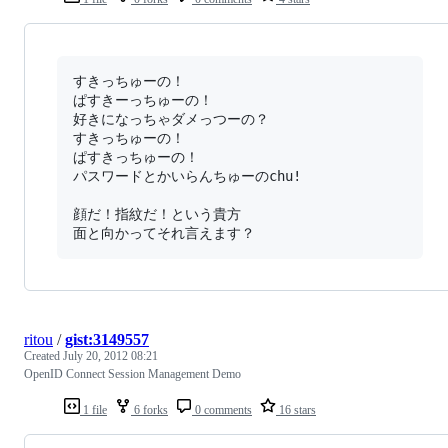
すきっちゅーの！

ぱすきーっちゅーの！

好きになっちゃダメっつーの？

すきっちゅーの！

ぱすきっちゅーの！

パスワードとかいらんちゅーのchu!

顔だ！指紋だ！という貴方

ritou
/
gist:3149557
Created
July 20, 2012 08:21
OpenID Connect Session Management Demo
1 file
6 forks
0 comments
16 stars