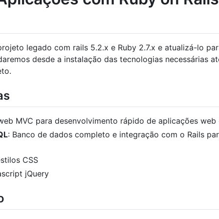
rojeto legado com rails 5.2.x e Ruby 2.7.x e atualizá-lo p
rdaremos desde a instalação das tecnologias necessárias at
to.
as
web MVC para desenvolvimento rápido de aplicações web
QL
: Banco de dados completo e integração com o Rails p
stilos CSS
script jQuery
o