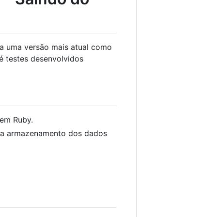
ara uma versão mais atual como
é testes desenvolvidos
 em Ruby.
ara armazenamento dos dados