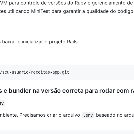
 RVM para controle de versões do Ruby e gerenciamento de
es utilizando MiniTest para garantir a qualidade do código
ixar e inicializar o projeto Rails:
/seu-usuario/receitas-app.git
s e bundler na versão correta para rodar com ra
:
nv
mbiente. Precisamos criar o arquivo
baseado no arq
.env