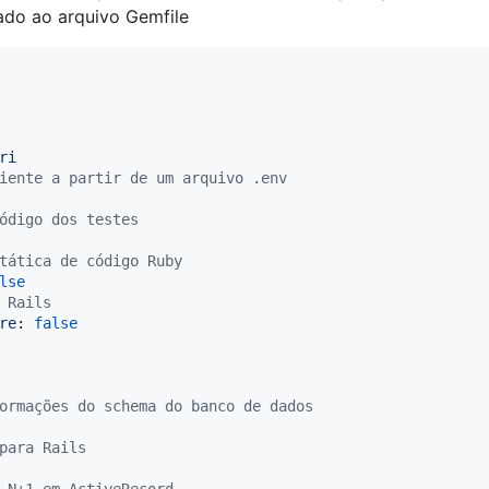
ado ao arquivo Gemfile
ri
iente a partir de um arquivo .env
ódigo dos testes
tática de código Ruby
lse
 Rails
re
: 
false
ormações do schema do banco de dados
para Rails