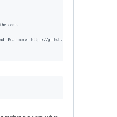
the code.
nd. Read more: https://github.com/rails/spring