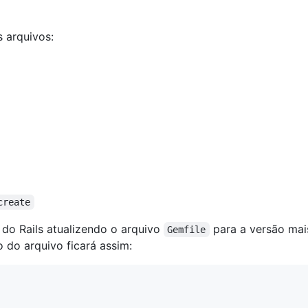
s arquivos:
create
 do Rails atualizendo o arquivo
para a versão mais
Gemfile
o do arquivo ficará assim: