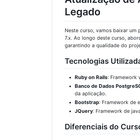
Legado
Neste curso, vamos baixar um p
7.x. Ao longo deste curso, abo
garantindo a qualidade do proje
Tecnologias Utilizad
Ruby on Rails
: Framework 
Banco de Dados PostgreS
da aplicação.
Bootstrap
: Framework de e
JQuery
: Framework de java
Diferenciais do Curs