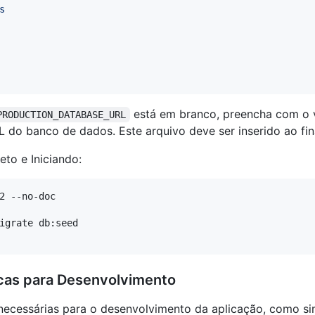
s
está em branco, preencha com o v
PRODUCTION_DATABASE_URL
L do banco de dados. Este arquivo deve ser inserido ao fi
eto e Iniciando:
2 --no-doc

igrate db:seed

ecas para Desenvolvimento
necessárias para o desenvolvimento da aplicação, como si