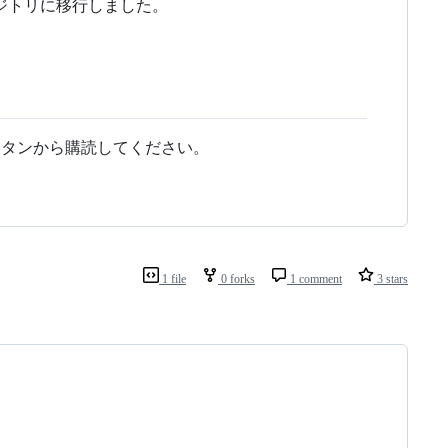
ジトリに移行しました。
wボタンから購読してください。
1 file
0 forks
1 comment
3 stars