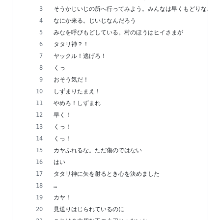
そうかじいじの所へ行ってみよう。みんなは早くもどりなさい
なにか来る。じいじなんだろう
みなを呼びもどしている。村のほうはヒイさまが
タタリ神？！
ヤックル！逃げろ！
くっ
おそう気だ！
しずまりたまえ！
やめろ！しずまれ
早く！
くっ！
くっ！
カヤふれるな。ただ傷のではない
はい
タタリ神に矢を射るとき心を決めました
…
カヤ！
見送りはじられているのに