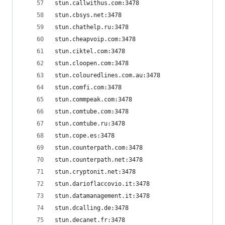
stun.callwithus.com:3478
stun.cbsys.net:3478
stun.chathelp.ru:3478
stun.cheapvoip.com:3478
stun.ciktel.com:3478
stun.cloopen.com:3478
stun.colouredlines.com.au:3478
stun.comfi.com:3478
stun.commpeak.com:3478
stun.comtube.com:3478
stun.comtube.ru:3478
stun.cope.es:3478
stun.counterpath.com:3478
stun.counterpath.net:3478
stun.cryptonit.net:3478
stun.darioflaccovio.it:3478
stun.datamanagement.it:3478
stun.dcalling.de:3478
stun.decanet.fr:3478