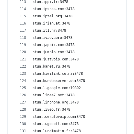
stun.ippi.fr:3478
stun.ipshka.com:3478
stun.iptel.org:3478
stun.irian.at:3478
stun.it1.hr:3478
stun.ivao.aero:3478
stun.jappix.com:3478
stun.jumblo.com:3478
stun.justvoip.com:3478
stun.kanet.ru:3478
stun.kiwilink.co.nz:3478
stun.kundenserver.de:3478
stun.l.google.com:19302
stun.linea7.net:3478
stun.linphone.org:3478
stun.liveo.fr:3478
stun.lowratevoip.com:3478
stun.lugosoft.com:3478
stun.lundimatin.fr:3478