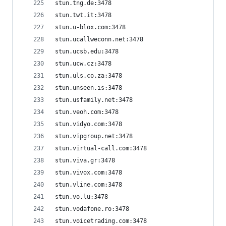
stun.tng.de:3478
stun.twt.it:3478
stun.u-blox.com:3478
stun.ucallweconn.net:3478
stun.ucsb.edu:3478
stun.ucw.cz:3478
stun.uls.co.za:3478
stun.unseen.is:3478
stun.usfamily.net:3478
stun.veoh.com:3478
stun.vidyo.com:3478
stun.vipgroup.net:3478
stun.virtual-call.com:3478
stun.viva.gr:3478
stun.vivox.com:3478
stun.vline.com:3478
stun.vo.lu:3478
stun.vodafone.ro:3478
stun.voicetrading.com:3478