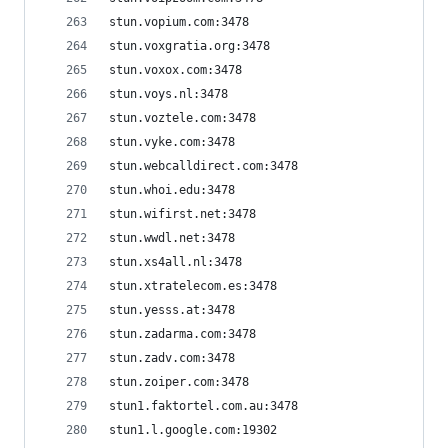
stun.vopium.com:3478
stun.voxgratia.org:3478
stun.voxox.com:3478
stun.voys.nl:3478
stun.voztele.com:3478
stun.vyke.com:3478
stun.webcalldirect.com:3478
stun.whoi.edu:3478
stun.wifirst.net:3478
stun.wwdl.net:3478
stun.xs4all.nl:3478
stun.xtratelecom.es:3478
stun.yesss.at:3478
stun.zadarma.com:3478
stun.zadv.com:3478
stun.zoiper.com:3478
stun1.faktortel.com.au:3478
stun1.l.google.com:19302