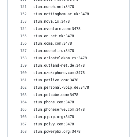
stun.nonoh.net:3478
stun.nottingham.ac.uk:3478
stun.nova.is:3478
stun.nventure.com:3478
stun.on.net.mk:3478
stun.ooma.com:3478
stun.ooonet.ru:3478
stun.oriontelekom.rs:3478
stun.outland-net.de:3478
stun.ozekiphone.com:3478
stun.patlive.com:3478
stun.personal-voip.de:3478
stun.petcube.com:3478
stun.phone.com:3478
stun.phoneserve.com:3478
stun.pjsip.org:3478
stun.poivy.com:3478
stun.powerpbx.org:3478