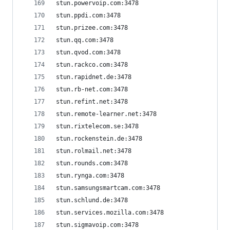
stun.powervoip.com:3478
stun.ppdi.com:3478
stun.prizee.com:3478
stun.qq.com:3478
stun.qvod.com:3478
stun.rackco.com:3478
stun.rapidnet.de:3478
stun.rb-net.com:3478
stun.refint.net:3478
stun.remote-learner.net:3478
stun.rixtelecom.se:3478
stun.rockenstein.de:3478
stun.rolmail.net:3478
stun.rounds.com:3478
stun.rynga.com:3478
stun.samsungsmartcam.com:3478
stun.schlund.de:3478
stun.services.mozilla.com:3478
stun.sigmavoip.com:3478