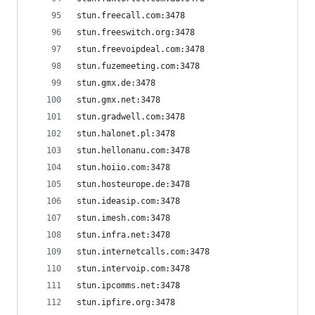
stun.freecall.com:3478
stun.freeswitch.org:3478
stun.freevoipdeal.com:3478
stun.fuzemeeting.com:3478
stun.gmx.de:3478
stun.gmx.net:3478
stun.gradwell.com:3478
stun.halonet.pl:3478
stun.hellonanu.com:3478
stun.hoiio.com:3478
stun.hosteurope.de:3478
stun.ideasip.com:3478
stun.imesh.com:3478
stun.infra.net:3478
stun.internetcalls.com:3478
stun.intervoip.com:3478
stun.ipcomms.net:3478
stun.ipfire.org:3478