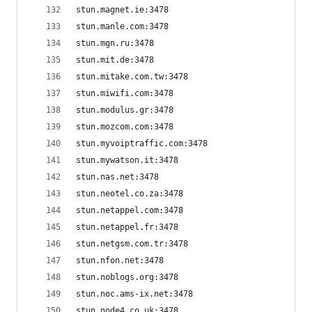
stun.magnet.ie:3478
stun.manle.com:3478
stun.mgn.ru:3478
stun.mit.de:3478
stun.mitake.com.tw:3478
stun.miwifi.com:3478
stun.modulus.gr:3478
stun.mozcom.com:3478
stun.myvoiptraffic.com:3478
stun.mywatson.it:3478
stun.nas.net:3478
stun.neotel.co.za:3478
stun.netappel.com:3478
stun.netappel.fr:3478
stun.netgsm.com.tr:3478
stun.nfon.net:3478
stun.noblogs.org:3478
stun.noc.ams-ix.net:3478
stun.node4.co.uk:3478