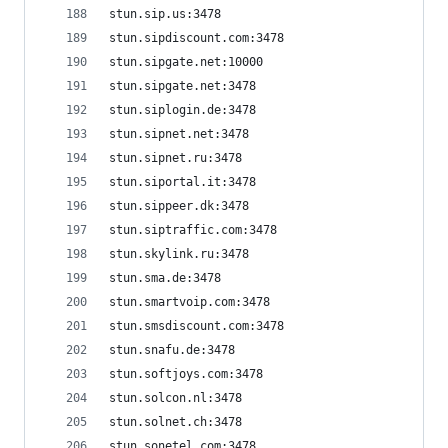
stun.sip.us:3478
stun.sipdiscount.com:3478
stun.sipgate.net:10000
stun.sipgate.net:3478
stun.siplogin.de:3478
stun.sipnet.net:3478
stun.sipnet.ru:3478
stun.siportal.it:3478
stun.sippeer.dk:3478
stun.siptraffic.com:3478
stun.skylink.ru:3478
stun.sma.de:3478
stun.smartvoip.com:3478
stun.smsdiscount.com:3478
stun.snafu.de:3478
stun.softjoys.com:3478
stun.solcon.nl:3478
stun.solnet.ch:3478
stun.sonetel.com:3478