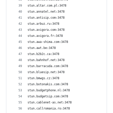
stun.altar.com.pl:3478
stun.annatel.net:3478
stun.antisip.com:3478
stun.arbuz.ru:3478
stun.avigora.com:3478
stun.avigora.fr:3478
stun.awa-shima.com:3478
stun.awt.be:3478
stun.b2b2c.ca:3478
stun.bahnhof.net:3478
stun.barracuda.com:3478
stun.bluesip.net:3478
stun.bmwgs.cz:3478
stun.botonakis.com:3478
stun.budgetphone.nl:3478
stun.budgetsip.com:3478
stun.cablenet-as.net:3478
stun.callromania.ro:3478