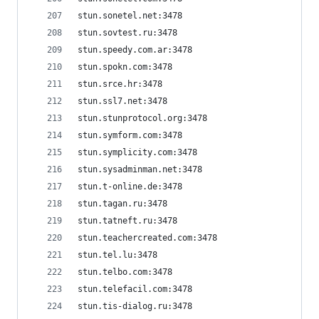
stun.sonetel.net:3478
stun.sovtest.ru:3478
stun.speedy.com.ar:3478
stun.spokn.com:3478
stun.srce.hr:3478
stun.ssl7.net:3478
stun.stunprotocol.org:3478
stun.symform.com:3478
stun.symplicity.com:3478
stun.sysadminman.net:3478
stun.t-online.de:3478
stun.tagan.ru:3478
stun.tatneft.ru:3478
stun.teachercreated.com:3478
stun.tel.lu:3478
stun.telbo.com:3478
stun.telefacil.com:3478
stun.tis-dialog.ru:3478