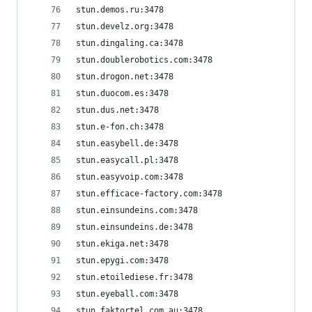
stun.demos.ru:3478
stun.develz.org:3478
stun.dingaling.ca:3478
stun.doublerobotics.com:3478
stun.drogon.net:3478
stun.duocom.es:3478
stun.dus.net:3478
stun.e-fon.ch:3478
stun.easybell.de:3478
stun.easycall.pl:3478
stun.easyvoip.com:3478
stun.efficace-factory.com:3478
stun.einsundeins.com:3478
stun.einsundeins.de:3478
stun.ekiga.net:3478
stun.epygi.com:3478
stun.etoilediese.fr:3478
stun.eyeball.com:3478
stun.faktortel.com.au:3478