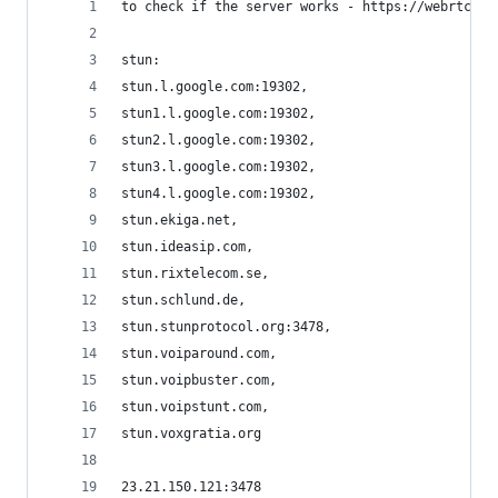
to check if the server works - https://webrtc.gi
stun:
stun.l.google.com:19302,
stun1.l.google.com:19302,
stun2.l.google.com:19302,
stun3.l.google.com:19302,
stun4.l.google.com:19302,
stun.ekiga.net,
stun.ideasip.com,
stun.rixtelecom.se,
stun.schlund.de,
stun.stunprotocol.org:3478,
stun.voiparound.com,
stun.voipbuster.com,
stun.voipstunt.com,
stun.voxgratia.org
23.21.150.121:3478