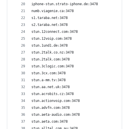
iphone-stun.strato-iphone.de:3478
numb.viagenie.ca:3478
s1.taraba.net:3478
s2.taraba.net:3478
stun.12connect.com:3478
stun.12voip.com:3478
stun.1und1.de:3478
stun.2talk.co.nz:3478
stun.2talk.com:3478
stun.3clogic.com:3478
stun.3cx.com:3478
stun.a-mm.tv:3478
stun.aa.net.uk:3478
stun.acrobits.cz:3478
stun.actionvoip.com:3478
stun.advfn.com:3478
stun.aeta-audio.com:3478
stun.aeta.com:3478
stun.alltel.com.au:3478