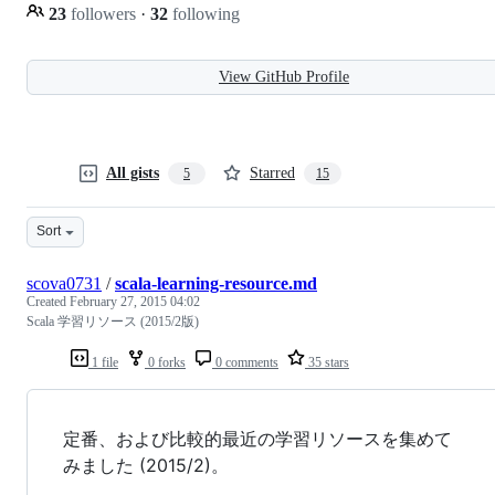
23
followers
·
32
following
View GitHub Profile
All gists
Starred
5
15
Sort
scova0731
/
scala-learning-resource.md
Created
February 27, 2015 04:02
Scala 学習リソース (2015/2版)
1 file
0 forks
0 comments
35 stars
定番、および比較的最近の学習リソースを集めて
みました (2015/2)。