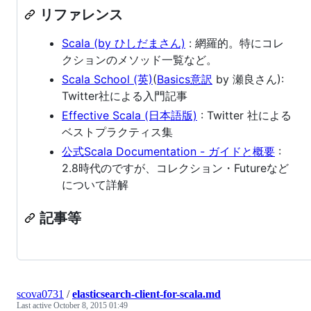
リファレンス
Scala (by ひしだまさん)
: 網羅的。特にコレ
クションのメソッド一覧など。
Scala School (英)
(
Basics意訳
by 瀬良さん):
Twitter社による入門記事
Effective Scala (日本語版)
: Twitter 社による
ベストプラクティス集
公式Scala Documentation - ガイドと概要
:
2.8時代のですが、コレクション・Futureなど
について詳解
記事等
scova0731
/
elasticsearch-client-for-scala.md
Last active
October 8, 2015 01:49