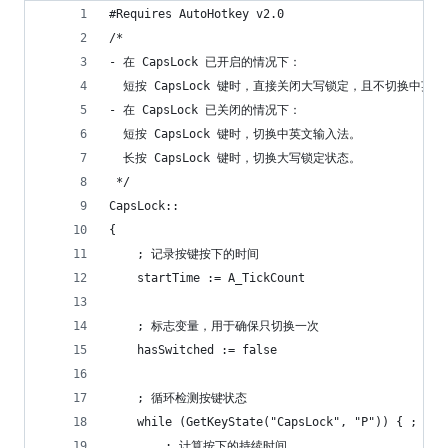
#Requires AutoHotkey v2.0
/*
- 在 CapsLock 已开启的情况下：
  短按 CapsLock 键时，直接关闭大写锁定，且不切换中英
- 在 CapsLock 已关闭的情况下：
  短按 CapsLock 键时，切换中英文输入法。
  长按 CapsLock 键时，切换大写锁定状态。
 */
CapsLock::
{
    ; 记录按键按下的时间
    startTime := A_TickCount
    ; 标志变量，用于确保只切换一次
    hasSwitched := false
    ; 循环检测按键状态
    while (GetKeyState("CapsLock", "P")) { ;
        ; 计算按下的持续时间