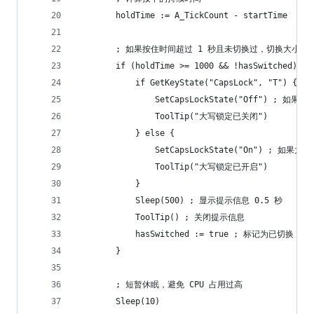
        holdTime := A_TickCount - startTime
        ; 如果按住时间超过 1 秒且未切换过，切换大小写
        if (holdTime >= 1000 && !hasSwitched) {
            if GetKeyState("CapsLock", "T") {
                SetCapsLockState("Off") ;
                ToolTip("大写锁定已关闭")
            } else {
                SetCapsLockState("On") ; 
                ToolTip("大写锁定已开启")
            }
            Sleep(500) ; 显示提示信息 0.5 秒
            ToolTip() ; 关闭提示信息
            hasSwitched := true ; 标记为已切换
        }
        ; 短暂休眠，避免 CPU 占用过高
        Sleep(10)