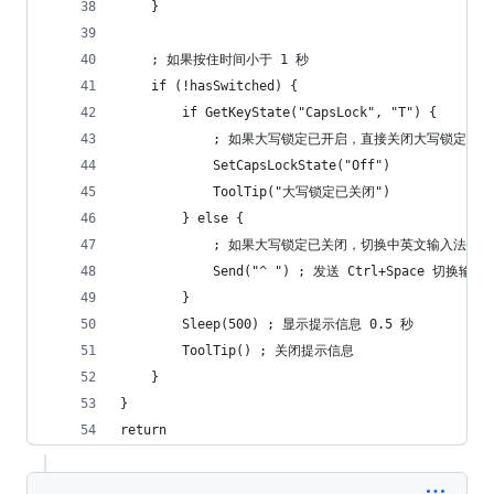
    }
    ; 如果按住时间小于 1 秒
    if (!hasSwitched) {
        if GetKeyState("CapsLock", "T") {
            ; 如果大写锁定已开启，直接关闭大写锁定
            SetCapsLockState("Off")
            ToolTip("大写锁定已关闭")
        } else {
            ; 如果大写锁定已关闭，切换中英文输入法
            Send("^ ") ; 发送 Ctrl+Space 切换输入
        }
        Sleep(500) ; 显示提示信息 0.5 秒
        ToolTip() ; 关闭提示信息
    }
}
return