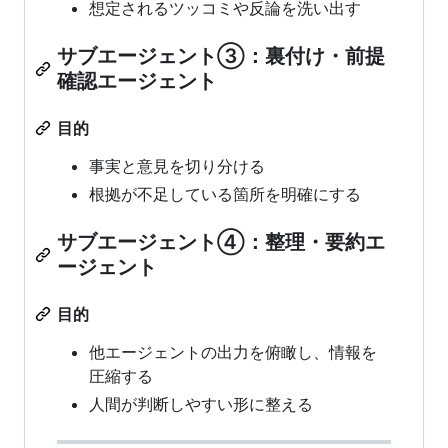
想定されるツッコミや反論を洗い出す
サブエージェント③：裏付け・前提
確認エージェント
目的
事実と意見を切り分ける
根拠が不足している箇所を明確にする
サブエージェント④：整理・要約エ
ージェント
目的
他エージェントの出力を俯瞰し、情報を
圧縮する
人間が判断しやすい形に整える