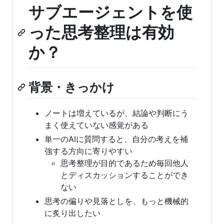
サブエージェントを使
った思考整理は有効
か？
背景・きっかけ
ノートは増えているが、結論や判断にう
まく使えていない感覚がある
単一のAIに質問すると、自分の考えを補
強する方向に寄りやすい
思考整理が目的であるため毎回他人
とディスカッションすることができ
ない
思考の偏りや見落としを、もっと機械的
に炙り出したい