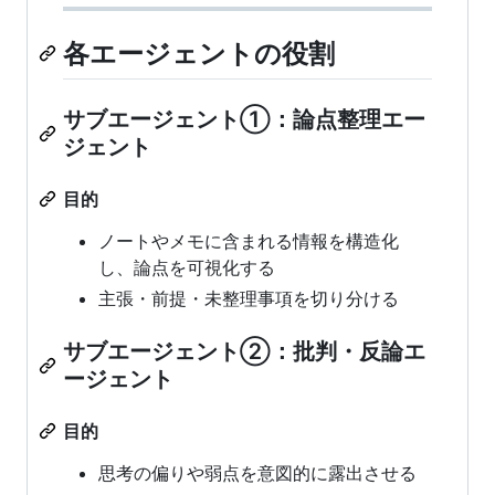
各エージェントの役割
サブエージェント①：論点整理エー
ジェント
目的
ノートやメモに含まれる情報を構造化
し、論点を可視化する
主張・前提・未整理事項を切り分ける
サブエージェント②：批判・反論エ
ージェント
目的
思考の偏りや弱点を意図的に露出させる