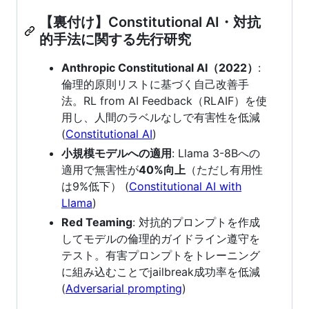
【裏付け】Constitutional AI・対抗
的手法に関する先行研究
Anthropic Constitutional AI（2022）
:
倫理的原則リストに基づく自己改善手
法。RL from AI Feedback（RLAIF）を使
用し、人間のラベルなしで有害性を低減
(
Constitutional AI
)
小規模モデルへの適用
: Llama 3-8Bへの
適用で無害性が
40%向上
（ただし有用性
は9%低下） (
Constitutional AI with
Llama
)
Red Teaming
: 対抗的プロンプトを作成
してモデルの倫理的ガイドライン遵守を
テスト。有害プロンプトをトレーニング
に組み込むことでjailbreak成功率を低減
(
Adversarial prompting
)