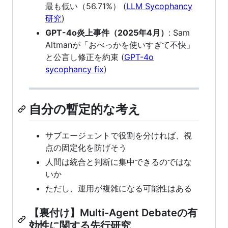
最も低い（56.71%） (
LLM Sycophancy
研究
)
GPT-4o炎上事件（2025年4月）
: Sam
Altmanが「おべっかを使いすぎて不快」
と公言し修正を約束 (
GPT-4o
sycophancy fix
)
自分の暫定的な考え
サブエージェントで役割を分ければ、視
点の固定化を防げそう
人間は統合と判断に集中できるのではな
いか
ただし、運用が複雑になる可能性はある
【裏付け】Multi-Agent Debateの有
効性に関する先行研究