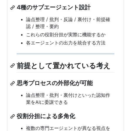
4種のサブエージェント設計
論点整理 / 批判・反論 / 裏付け・前提確
認 / 整理・要約
これらの役割分担が実際に機能するか
各エージェントの出力を統合する方法
前提として置かれている考え
思考プロセスの外部化が可能
論点整理・批判・裏付けといった認知作
業をAIに委譲できる
役割分担による多角化
複数の専門エージェントが異なる視点を