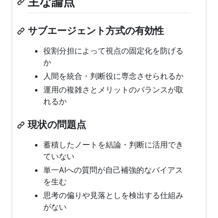
主な論点
サブエージェント方式の有効性
役割分担によって視点の固定化を防げる
か
人間を統合・判断役に専念させられるか
運用の複雑さとメリットのバランスが取
れるか
現状の問題点
蓄積したノートを結論・判断に活用でき
ていない
単一AIへの質問が自己補強的なバイアス
を生む
思考の偏りや見落としを検出する仕組み
がない