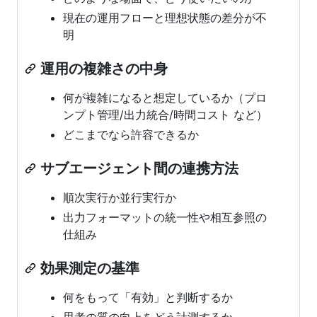
現在の運用フローと理想状態の差分が不
明
運用の複雑さの中身
何が複雑になると想定しているか（プロ
ンプト管理/出力統合/時間コスト など）
どこまでなら許容できるか
サブエージェント間の連携方法
順次実行か並行実行か
出力フォーマットの統一性や相互参照の
仕組み
効果測定の基準
何をもって「有効」と判断するか
思考の質の向上をどう計測するか