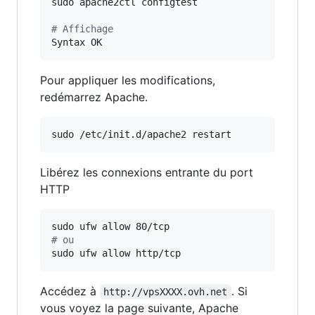
sudo apache2ctl configtest

#
 Affichage
Syntax OK
Pour appliquer les modifications,
redémarrez Apache.
sudo /etc/init.d/apache2 restart
Libérez les connexions entrante du port
HTTP
#
 ou
sudo ufw allow http/tcp
Accédez à
. Si
http://vpsXXXX.ovh.net
vous voyez la page suivante, Apache