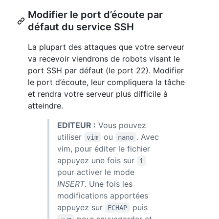
Modifier le port d’écoute par
défaut du service SSH
La plupart des attaques que votre serveur
va recevoir viendrons de robots visant le
port SSH par défaut (le port 22). Modifier
le port d’écoute, leur compliquera la tâche
et rendra votre serveur plus difficile à
atteindre.
EDITEUR :
Vous pouvez
utiliser
ou
. Avec
vim
nano
vim, pour éditer le fichier
appuyez une fois sur
i
pour activer le mode
INSERT
. Une fois les
modifications apportées
appuyez sur
puis
ECHAP
pour sauvegarder et