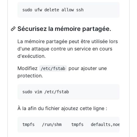
sudo ufw delete allow ssh
Sécurisez la mémoire partagée.
La mémoire partagée peut être utilisée lors
d'une attaque contre un service en cours
d'exécution.
Modifiez
pour ajouter une
/etc/fstab
protection.
sudo vim /etc/fstab
À la afin du fichier ajoutez cette ligne :
tmpfs   /run/shm    tmpfs   defaults,noexec,no