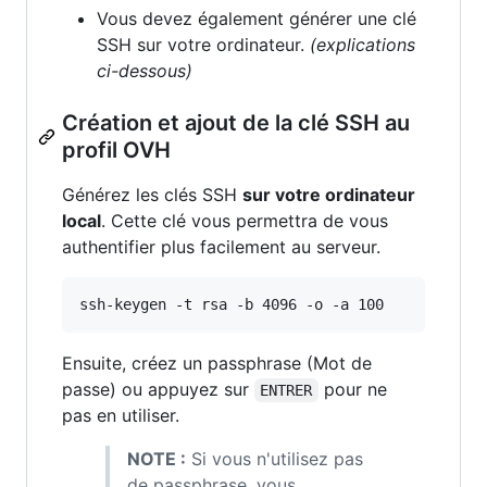
Vous devez également générer une clé
SSH sur votre ordinateur.
(explications
ci-dessous)
Création et ajout de la clé SSH au
profil OVH
Générez les clés SSH
sur votre ordinateur
local
. Cette clé vous permettra de vous
authentifier plus facilement au serveur.
ssh-keygen -t rsa -b 4096 -o -a 100
Ensuite, créez un passphrase (Mot de
passe) ou appuyez sur
pour ne
ENTRER
pas en utiliser.
NOTE :
Si vous n'utilisez pas
de passphrase, vous