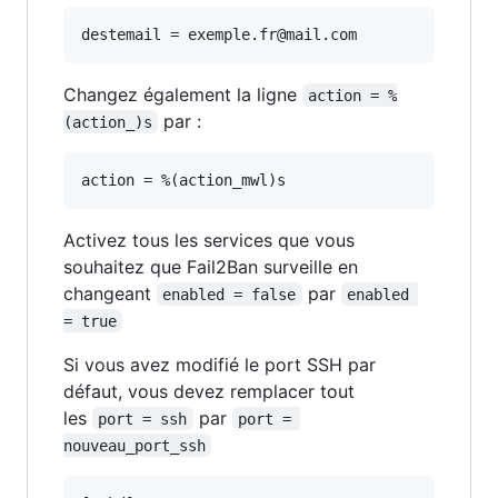
destemail = exemple.fr@mail.com
Changez également la ligne
action = %
par :
(action_)s
action = %(action_mwl)s
Activez tous les services que vous
souhaitez que Fail2Ban surveille en
changeant
par
enabled = false
enabled 
= true
Si vous avez modifié le port SSH par
défaut, vous devez remplacer tout
les
par
port = ssh
port = 
nouveau_port_ssh