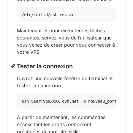
/etc/init.d/ssh restart
Maintenant et pour exécuter les tâches
courantes, servez-vous de l’utilisateur que
vous venez de créer pour vous connecter à
votre VPS.
Tester la connexion
Ouvrez une nouvelle fenêtre de terminal et
testez la connexion.
ssh user@vpsXXXX.ovh.net -p nouveau_port
À partir de maintenant, les commandes
nécessitant les droits
root
seront
précédées du mot clé
.
sudo