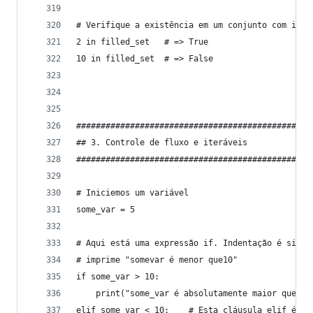
# Verifique a existência em um conjunto com in
2 in filled_set   # => True
10 in filled_set  # => False
################################################
## 3. Controle de fluxo e iteráveis
################################################
# Iniciemos um variável
some_var = 5
# Aqui está uma expressão if. Indentação é signi
# imprime "somevar é menor que10"
if some_var > 10:
    print("some_var é absolutamente maior que 10
elif some_var < 10:    # Esta cláusula elif é op