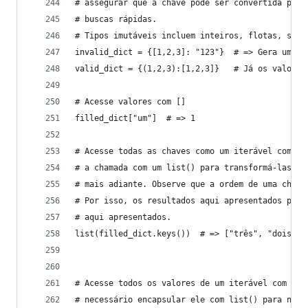
# assegurar que a chave pode ser convertida para
# buscas rápidas.
# Tipos imutáveis incluem inteiros, flotas, stri
invalid_dict = {[1,2,3]: "123"}  # => Gera um Ty
valid_dict = {(1,2,3):[1,2,3]}   # Já os valores
# Acesse valores com []
filled_dict["um"]  # => 1
# Acesse todas as chaves como um iterável com "k
# a chamada com um list() para transformá-las em
# mais adiante. Observe que a ordem de uma chave
# Por isso, os resultados aqui apresentados pode
# aqui apresentados.
list(filled_dict.keys())  # => ["três", "dois", 
# Acesse todos os valores de um iterável com "va
# necessário encapsular ele com list() para não 