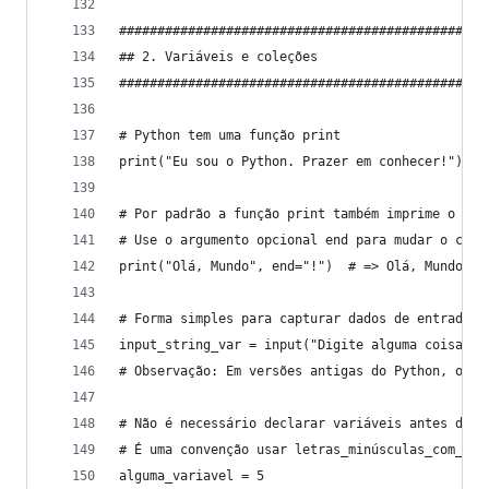
################################################
## 2. Variáveis e coleções
################################################
# Python tem uma função print
print("Eu sou o Python. Prazer em conhecer!")  #
# Por padrão a função print também imprime o car
# Use o argumento opcional end para mudar o cara
print("Olá, Mundo", end="!")  # => Olá, Mundo!
# Forma simples para capturar dados de entrada v
input_string_var = input("Digite alguma coisa: "
# Observação: Em versões antigas do Python, o mé
# Não é necessário declarar variáveis antes de i
# É uma convenção usar letras_minúsculas_com_sub
alguma_variavel = 5