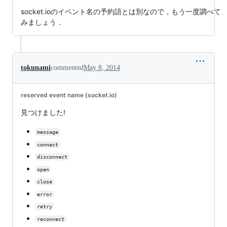
socket.ioのイベント名の予約語とは別なので，もう一度調べて
みましょう．
tokunami
commented
May 8, 2014
reserved event name (socket.io)
見つけました!
message
connect
disconnect
open
close
error
retry
reconnect