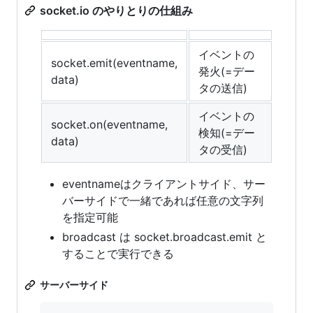
socket.io のやりとりの仕組み
イベントの
socket.emit(eventname,
発火(=デー
data)
タの送信)
イベントの
socket.on(eventname,
検知(=デー
data)
タの受信)
eventnameはクライアントサイド、サー
バーサイドで一緒であれば任意の文字列
を指定可能
broadcast は socket.broadcast.emit と
することで実行できる
サーバーサイド