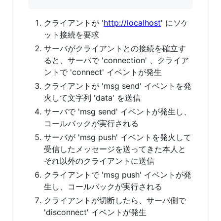
クライアントが '
http://localhost
' にソケ
ット接続を要求
サーバがクライアントとの接続を確立す
ると、サーバで 'connection' 、クライア
ントで 'connect' イベントが発生
クライアントが 'msg send' イベントを発
火して文字列 'data' を送信
サーバで 'msg send' イベントが発生し、
コールバックが実行される
サーバが 'msg push' イベントを発火して
受信したメッセージを送ってきた本人と
それ以外のクライアントに送信
クライアントで 'msg push' イベントが発
生し、コールバックが実行される
クライアントが切断したら、サーバ側で
'disconnect' イベントが発生