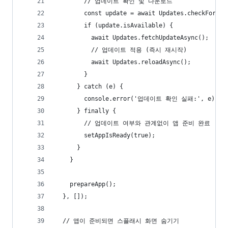
        // 업데이트 확인 및 다운로드
        const update = await Updates.checkForUpd
        if (update.isAvailable) {
          await Updates.fetchUpdateAsync();
          // 업데이트 적용 (즉시 재시작)
          await Updates.reloadAsync();
        }
      } catch (e) {
        console.error('업데이트 확인 실패:', e);
      } finally {
        // 업데이트 여부와 관계없이 앱 준비 완료
        setAppIsReady(true);
      }
    }
    prepareApp();
  }, []);
  // 앱이 준비되면 스플래시 화면 숨기기