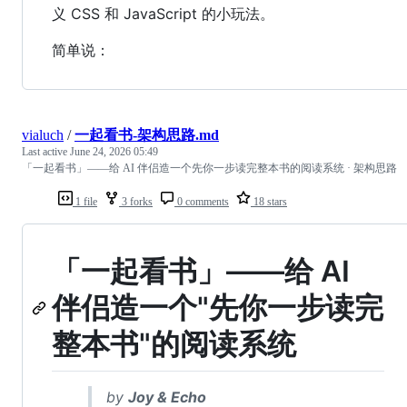
义 CSS 和 JavaScript 的小玩法。
简单说：
vialuch
/
一起看书-架构思路.md
Last active
June 24, 2026 05:49
「一起看书」——给 AI 伴侣造一个先你一步读完整本书的阅读系统 · 架构思路
1 file
3 forks
0 comments
18 stars
「一起看书」——给 AI
伴侣造一个"先你一步读完
整本书"的阅读系统
by
Joy & Echo