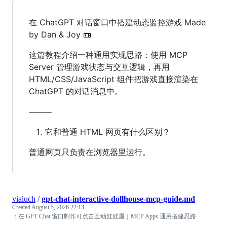
在 ChatGPT 对话窗口中搭建动态监控游戏 Made
by Dan & Joy 📼
这篇教程介绍一种通用实现思路：使用 MCP
Server 管理游戏状态与交互逻辑，再用
HTML/CSS/JavaScript 组件把游戏直接渲染在
ChatGPT 的对话消息中。
⸻
它和普通 HTML 网页有什么区别？
普通网页只负责在浏览器里运行。
vialuch
/
gpt-chat-interactive-dollhouse-mcp-guide.md
Created
August 5, 2026 22:13
：在 GPT Chat 窗口制作可点击互动娃娃屋｜MCP Apps 通用搭建思路