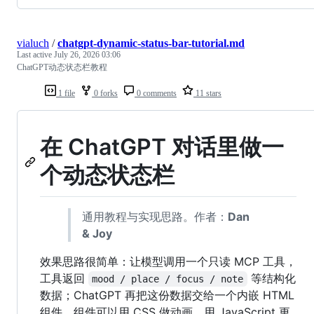
vialuch
/
chatgpt-dynamic-status-bar-tutorial.md
Last active
July 26, 2026 03:06
ChatGPT动态状态栏教程
1 file
0 forks
0 comments
11 stars
在 ChatGPT 对话里做一
个动态状态栏
通用教程与实现思路。作者：
Dan
& Joy
效果思路很简单：让模型调用一个只读 MCP 工具，
工具返回
等结构化
mood / place / focus / note
数据；ChatGPT 再把这份数据交给一个内嵌 HTML
组件。组件可以用 CSS 做动画，用 JavaScript 更