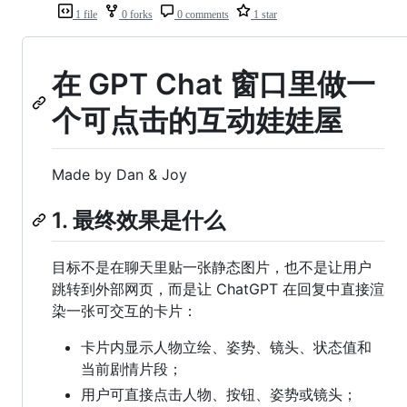
1 file
0 forks
0 comments
1 star
在 GPT Chat 窗口里做一
个可点击的互动娃娃屋
Made by Dan & Joy
1. 最终效果是什么
目标不是在聊天里贴一张静态图片，也不是让用户
跳转到外部网页，而是让 ChatGPT 在回复中直接渲
染一张可交互的卡片：
卡片内显示人物立绘、姿势、镜头、状态值和
当前剧情片段；
用户可直接点击人物、按钮、姿势或镜头；