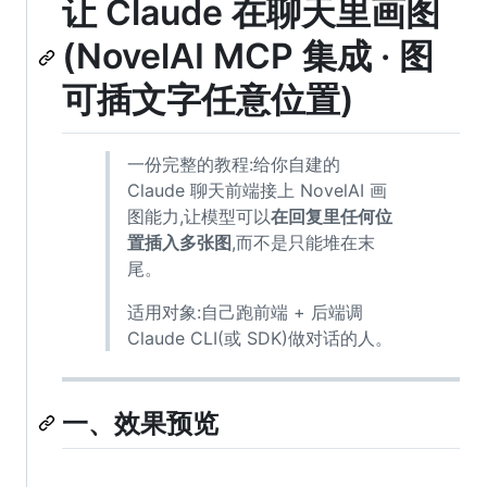
让 Claude 在聊天里画图
(NovelAI MCP 集成 · 图
可插文字任意位置)
一份完整的教程:给你自建的
Claude 聊天前端接上 NovelAI 画
图能力,让模型可以
在回复里任何位
置插入多张图
,而不是只能堆在末
尾。
适用对象:自己跑前端 + 后端调
Claude CLI(或 SDK)做对话的人。
一、效果预览