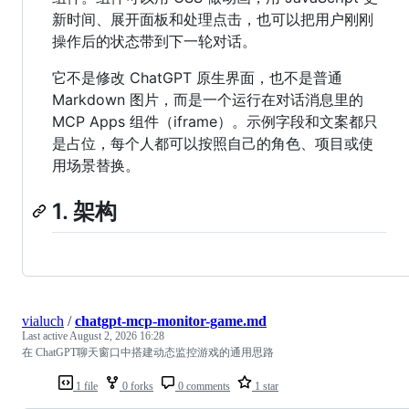
新时间、展开面板和处理点击，也可以把用户刚刚
操作后的状态带到下一轮对话。
它不是修改 ChatGPT 原生界面，也不是普通
Markdown 图片，而是一个运行在对话消息里的
MCP Apps 组件（iframe）。示例字段和文案都只
是占位，每个人都可以按照自己的角色、项目或使
用场景替换。
1. 架构
vialuch
/
chatgpt-mcp-monitor-game.md
Last active
August 2, 2026 16:28
在 ChatGPT聊天窗口中搭建动态监控游戏的通用思路
1 file
0 forks
0 comments
1 star