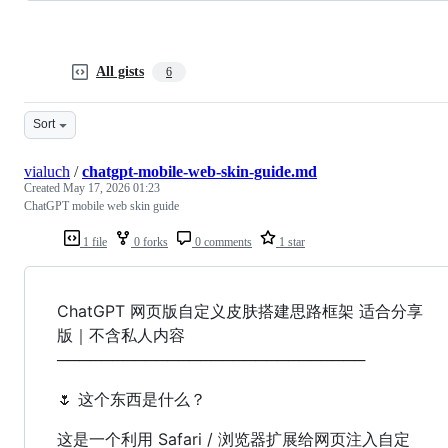
All gists
6
Sort
vialuch
/
chatgpt-mobile-web-skin-guide.md
Created
May 17, 2026 01:23
ChatGPT mobile web skin guide
1 file
0 forks
0 comments
1 star
ChatGPT 网页版自定义皮肤搭建思路框架 适合分享
版｜不含私人内容
────────────────────────────
🌷 这个东西是什么？
这是一个利用 Safari / 浏览器扩展给网页注入自定