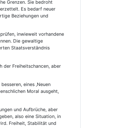
che Grenzen. Sie bedroht
erzettelt. Es bedarf neuer
wärtige Beziehungen und
 prüfen, inwieweit vorhandene
önnen. Die gewaltige
rten Staatsverständnis
h der Freiheitschancen, aber
s besseren, eines ‚Neuen
menschlichen Moral ausgeht,
dungen und Aufbrüche, aber
eben, also eine Situation, in
d. Freiheit, Stabilität und