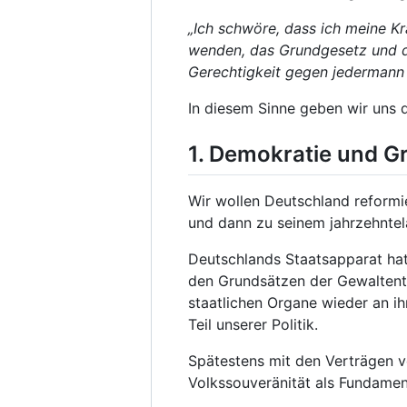
„Ich schwöre, dass ich meine 
wenden, das Grundgesetz und di
Gerechtigkeit gegen jedermann
In diesem Sinne geben wir uns
1. Demokratie und 
Wir wollen Deutschland reformi
und dann zu seinem jahrzehntela
Deutschlands Staatsapparat hat
den Grundsätzen der Gewaltente
staatlichen Organe wieder an ih
Teil unserer Politik.
Spätestens mit den Verträgen v
Volkssouveränität als Fundament