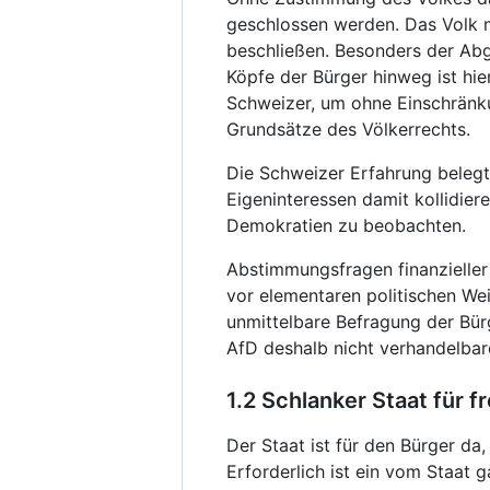
geschlossen werden. Das Volk m
beschließen. Besonders der Abg
Köpfe der Bürger hinweg ist hi
Schweizer, um ohne Einschränku
Grundsätze des Völkerrechts.
Die Schweizer Erfahrung belegt,
Eigeninteressen damit kollidier
Demokratien zu beobachten.
Abstimmungsfragen finanzieller 
vor elementaren politischen We
unmittelbare Befragung der Bür
AfD deshalb nicht verhandelbare
1.2 Schlanker Staat für f
Der Staat ist für den Bürger da,
Erforderlich ist ein vom Staat 