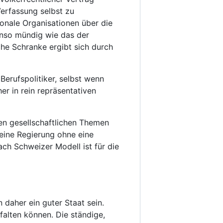
erfassung selbst zu
onale Organisationen über die
enso mündig wie das der
he Schranke ergibt sich durch
Berufspolitiker, selbst wenn
er in rein repräsentativen
gen gesellschaftlichen Themen
keine Regierung ohne eine
h Schweizer Modell ist für die
n daher ein guter Staat sein.
falten können. Die ständige,