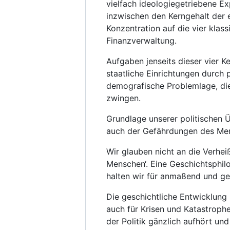
vielfach ideologiegetriebene Ex
inzwischen den Kerngehalt der e
Konzentration auf die vier klas
Finanzverwaltung.
Aufgaben jenseits dieser vier 
staatliche Einrichtungen durch
demografische Problemlage, die
zwingen.
Grundlage unserer politischen Ü
auch der Gefährdungen des Men
Wir glauben nicht an die Verhei
Menschen‘. Eine Geschichtsphil
halten wir für anmaßend und gef
Die geschichtliche Entwicklung
auch für Krisen und Katastrophen
der Politik gänzlich aufhört und