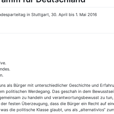
desparteitag in Stuttgart, 30. April bis 1. Mai 2016
ive.
andes.
n.
 als Bürger mit unterschiedlicher Geschichte und Erfahrun
hem politischen Werdegang. Das geschah in dem Bewusstsein
 gemeinsam zu handeln und verantwortungsbewusst zu tun, 
er festen Überzeugung, dass die Bürger ein Recht auf eine
was die politische Klasse glaubt, uns als „alternativlos“ z