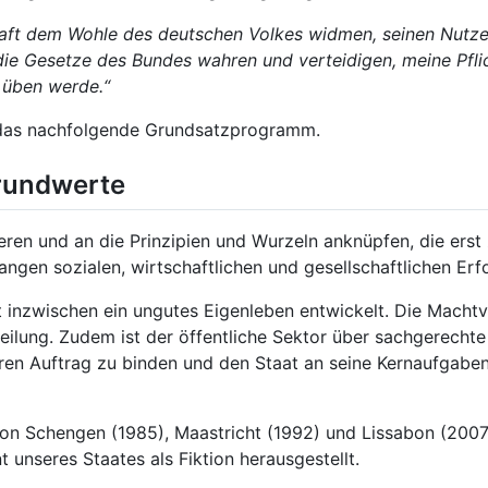
Kraft dem Wohle des deutschen Volkes widmen, seinen Nutz
e Gesetze des Bundes wahren und verteidigen, meine Pflic
 üben werde.“
 das nachfolgende Grundsatzprogramm.
Grundwerte
eren und an die Prinzipien und Wurzeln anknüpfen, die ers
ngen sozialen, wirtschaftlichen und gesellschaftlichen Erf
 inzwischen ein ungutes Eigenleben entwickelt. Die Machtve
ilung. Zudem ist der öffentliche Sektor über sachgerecht
ren Auftrag zu binden und den Staat an seine Kernaufgaben 
on Schengen (1985), Maastricht (1992) und Lissabon (2007)
 unseres Staates als Fiktion herausgestellt.