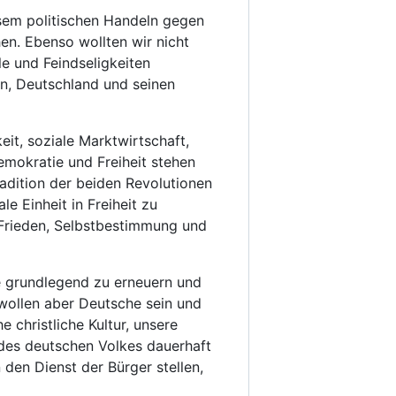
sem politischen Handeln gegen
hen. Ebenso wollten wir nicht
e und Feindseligkeiten
n, Deutschland und seinen
eit, soziale Marktwirtschaft,
Demokratie und Freiheit stehen
adition der beiden Revolutionen
e Einheit in Freiheit zu
 Frieden, Selbstbestimmung und
ie grundlegend zu erneuern und
 wollen aber Deutsche sein und
 christliche Kultur, unsere
 des deutschen Volkes dauerhaft
 den Dienst der Bürger stellen,