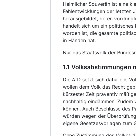
Heimlicher Souverän ist eine kl
Fehlentwicklungen der letzten J
herausgebildet, deren vordringl
handelt sich um ein politisches 
worden ist, die gesamte politis
in Händen hat.
Nur das Staatsvolk der Bundesr
1.1 Volksabstimmungen n
Die AfD setzt sich dafür ein, V
wollen dem Volk das Recht geb
kürzester Zeit präventiv mäßig
nachhaltig eindämmen. Zudem w
können. Auch Beschlüsse des Pa
würden wegen der Überprüfungsm
eigene Gesetzesvorlagen zum 
Ohne Zustimmung des Volkes da