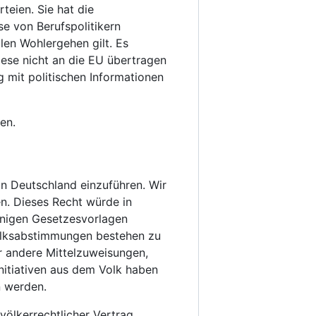
teien. Sie hat die
se von Berufspolitikern
llen Wohlergehen gilt. Es
diese nicht an die EU übertragen
 mit politischen Informationen
en.
in Deutschland einzuführen. Wir
. Dieses Recht würde in
innigen Gesetzesvorlagen
Volksabstimmungen bestehen zu
r andere Mittelzuweisungen,
itiativen aus dem Volk haben
 werden.
ölkerrechtlicher Vertrag