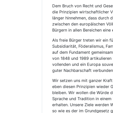
Dem Bruch von Recht und Geset
die Prinzipien wirtschaftlicher 
länger hinnehmen, dass durch d
zwischen den europäischen Völk
Bürgern in allen Bereichen eine 
Als freie Bürger treten wir ein 
Subsidiarität, Föderalismus, Fa
auf dem Fundament gemeinsamer 
von 1848 und 1989 artikulieren w
vollenden und ein Europa souve
guter Nachbarschaft verbunden 
Wir setzen uns mit ganzer Kraft
eben diesen Prinzipien wieder G
bleiben. Wir wollen die Würde d
Sprache und Tradition in einem
erhalten. Unsere Ziele werden W
so wie es der im Grundgesetz ge