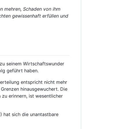
en mehren, Schaden von ihm
hten gewissenhaft erfüllen und
t zu seinem Wirtschaftswunder
olg geführt haben.
rteilung entspricht nicht mehr
e Grenzen hinausgewuchert. Die
zu erinnern, ist wesentlicher
 hat sich die unantastbare