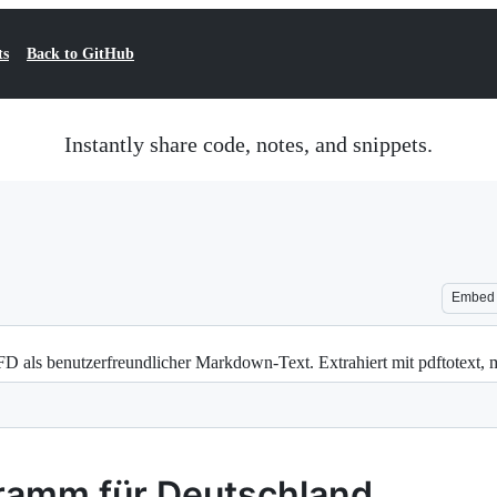
ts
Back to GitHub
Instantly share code, notes, and snippets.
Embed
als benutzerfreundlicher Markdown-Text. Extrahiert mit pdftotext, ma
ramm für Deutschland