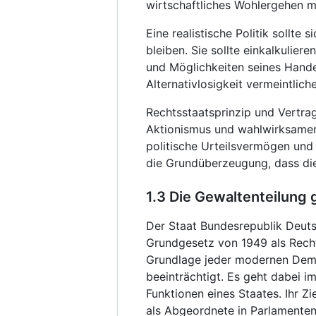
wirtschaftliches Wohlergehen m
Eine realistische Politik sollt
bleiben. Sie sollte einkalkulier
und Möglichkeiten seines Handel
Alternativlosigkeit vermeintli
Rechtsstaatsprinzip und Vertra
Aktionismus und wahlwirksamer 
politische Urteilsvermögen und
die Grundüberzeugung, dass die
1.3 Die Gewaltenteilung 
Der Staat Bundesrepublik Deuts
Grundgesetz von 1949 als Recht
Grundlage jeder modernen Demok
beeinträchtigt. Es geht dabei im
Funktionen eines Staates. Ihr Z
als Abgeordnete in Parlamenten,