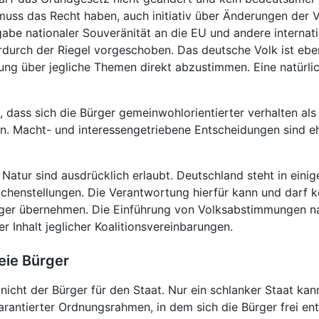
uss das Recht haben, auch initiativ über Änderungen der V
abe nationaler Souveränität an die EU und andere internati
erdurch der Riegel vorgeschoben. Das deutsche Volk ist eb
ng über jegliche Themen direkt abzustimmen. Eine natürlic
 dass sich die Bürger gemeinwohlorientierter verhalten als 
en. Macht- und interessengetriebene Entscheidungen sind eh
Natur sind ausdrücklich erlaubt. Deutschland steht in eini
ichenstellungen. Die Verantwortung hierfür kann und darf 
ger übernehmen. Die Einführung von Volksabstimmungen nac
r Inhalt jeglicher Koalitionsvereinbarungen.
reie Bürger
 nicht der Bürger für den Staat. Nur ein schlanker Staat kan
garantierter Ordnungsrahmen, in dem sich die Bürger frei ent