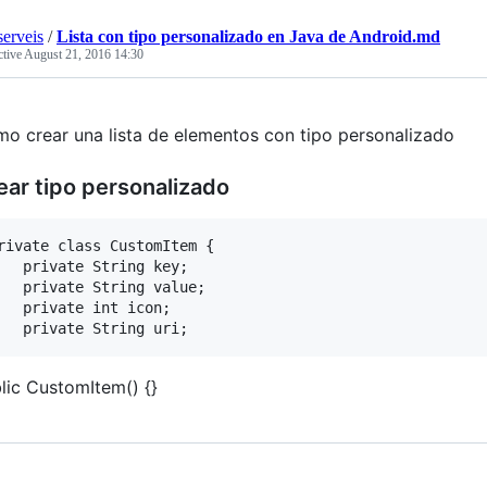
erveis
/
Lista con tipo personalizado en Java de Android.md
ctive
August 21, 2016 14:30
o crear una lista de elementos con tipo personalizado
ear tipo personalizado
rivate class CustomItem {

   private String key;

   private String value;

   private int icon;

lic CustomItem() {}