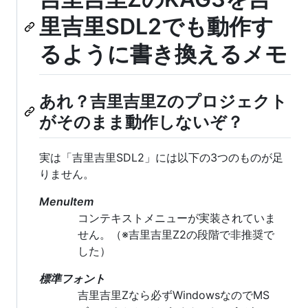
里吉里SDL2でも動作す
るように書き換えるメモ
あれ？吉里吉里Zのプロジェクト
がそのまま動作しないぞ？
実は「吉里吉里SDL2」には以下の3つのものが足
りません。
MenuItem
コンテキストメニューが実装されていま
せん。（※吉里吉里Z2の段階で非推奨で
した）
標準フォント
吉里吉里Zなら必ずWindowsなのでMS