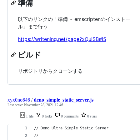
準備
以下のリンクの「準備 ~ emscriptenのインストー
ル」まで行う
https://writening.net/page?xQuiSB#i5
ビルド
リポジトリからクローンする
xyx0no646
/
deno_simple_static_server.js
Last active
November 28, 2021 12:46
1 file
0 forks
0 comments
0 stars
// Deno Ultra Simple Static Server 
//