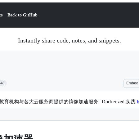
ts
Back to GitHub
Instantly share code, notes, and snippets.
548
Embed
内教育机构与各大云服务商提供的镜像加速服务 | Dockerized 实践
h