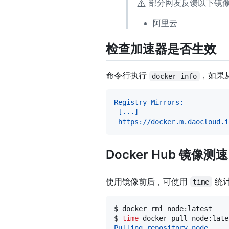
⚠️
部分网友反馈以下镜像
阿里云
检查加速器是否生效
命令行执行
，如果
docker info
Registry Mirrors:
 [...]
 https://docker.m.daocloud.i
Docker Hub 镜像测速
使用镜像前后，可使用
统计
time
$ 
docker rmi node:latest
$ 
time
 docker pull node:late
Pulling repository node