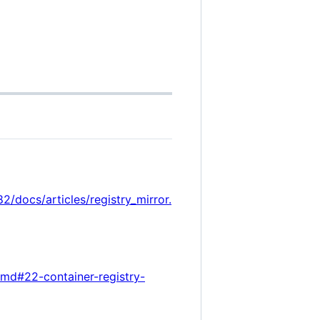
ocs/articles/registry_mirror.
.md#22-container-registry-