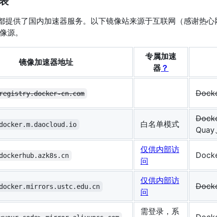
列表
服务商都提供了国内加速器服务。以下镜像站来源于互联网（感谢热
像源。
专属加速
镜像加速器地址
器
？
Dock
registry.docker-cn.com
Dock
白名单模式
docker.m.daocloud.io
Quay
仅供内部访
Dock
dockerhub.azk8s.cn
问
仅供内部访
Dock
docker.mirrors.ustc.edu.cn
问
需登录，系