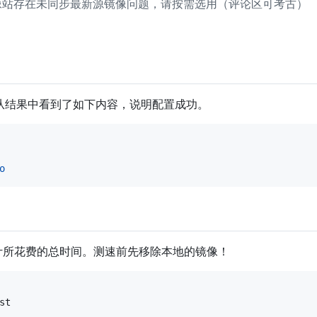
站存在未同步最新源镜像问题，请按需选用（评论区可考古）
从结果中看到了如下内容，说明配置成功。
o
所花费的总时间。测速前先移除本地的镜像！
st