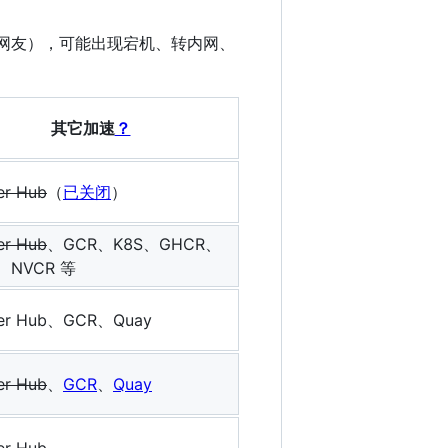
心网友），可能出现宕机、转内网、
其它加速
？
er Hub
（
已关闭
）
er Hub
、GCR、K8S、GHCR、
、NVCR 等
er Hub、GCR、Quay
er Hub
、
GCR
、
Quay