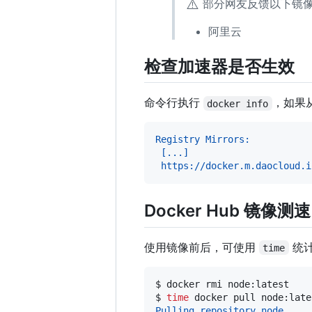
⚠️
部分网友反馈以下镜像
阿里云
检查加速器是否生效
命令行执行
，如果
docker info
Registry Mirrors:
 [...]
 https://docker.m.daocloud.i
Docker Hub 镜像测速
使用镜像前后，可使用
统计
time
$ 
docker rmi node:latest
$ 
time
 docker pull node:late
Pulling repository node