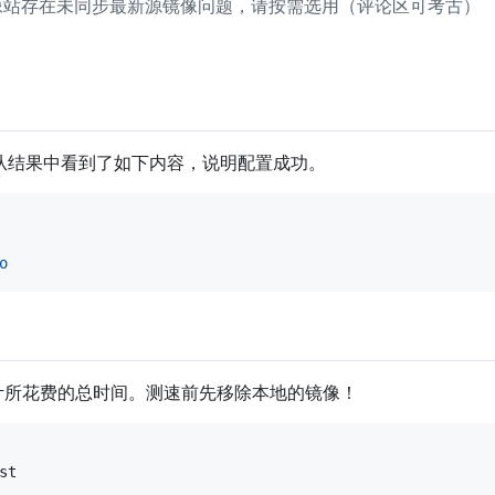
站存在未同步最新源镜像问题，请按需选用（评论区可考古）
从结果中看到了如下内容，说明配置成功。
o
所花费的总时间。测速前先移除本地的镜像！
st