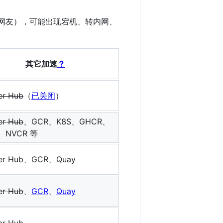
心网友），可能出现宕机、转内网、
其它加速
？
er Hub
（
已关闭
）
er Hub
、GCR、K8S、GHCR、
、NVCR 等
er Hub、GCR、Quay
er Hub
、
GCR
、
Quay