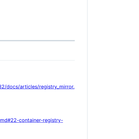
ocs/articles/registry_mirror.
.md#22-container-registry-