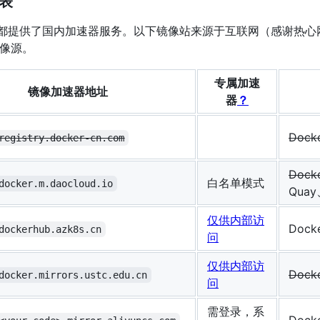
列表
服务商都提供了国内加速器服务。以下镜像站来源于互联网（感谢热
像源。
专属加速
镜像加速器地址
器
？
Dock
registry.docker-cn.com
Dock
白名单模式
docker.m.daocloud.io
Quay
仅供内部访
Dock
dockerhub.azk8s.cn
问
仅供内部访
Dock
docker.mirrors.ustc.edu.cn
问
需登录，系