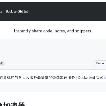
ts
Back to GitHub
Instantly share code, notes, and snippets.
548
Embed
内教育机构与各大云服务商提供的镜像加速服务 | Dockerized 实践
h