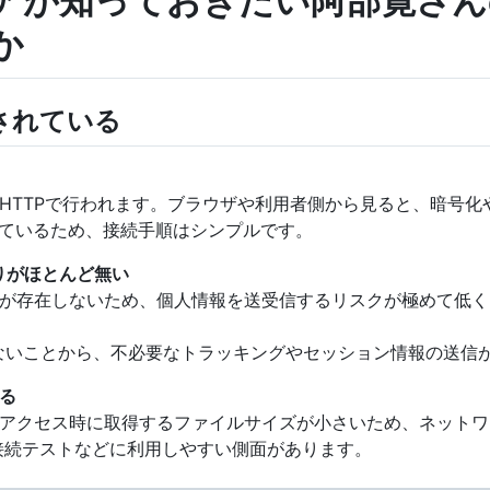
アが知っておきたい阿部寛さん
か
用されている
HTTPで行われます。ブラウザや利用者側から見ると、暗号化
しているため、接続手順はシンプルです。
取りがほとんど無い
が存在しないため、個人情報を送受信するリスクが極めて低く、
ていないことから、不必要なトラッキングやセッション情報の送信
る
アクセス時に取得するファイルサイズが小さいため、ネットワ
ortal）接続テストなどに利用しやすい側面があります。