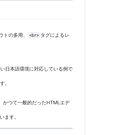
ウトの多用、
タグによるレ
<br>
れも古い日本語環境に対応している例で
ます。
、かつて一般的だったHTMLエデ
います。