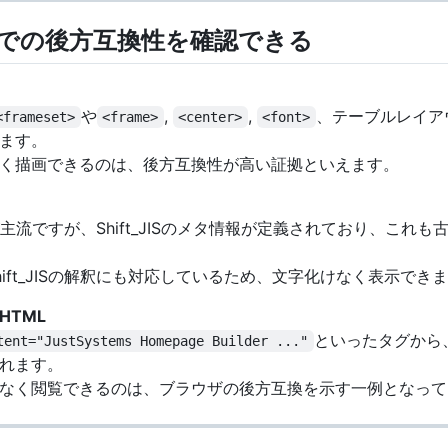
での後方互換性を確認できる
や
,
,
、テーブルレイア
<frameset>
<frame>
<center>
<font>
ます。
く描画できるのは、後方互換性が高い証拠といえます。
8が主流ですが、Shift_JISのメタ情報が定義されており、こ
ift_JISの解釈にも対応しているため、文字化けなく表示でき
HTML
といったタグから
tent="JustSystems Homepage Builder ..."
れます。
なく閲覧できるのは、ブラウザの後方互換を示す一例となって