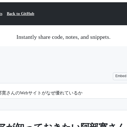
ts
Back to GitHub
Instantly share code, notes, and snippets.
Embed
寛さんのWebサイトがなぜ優れているか