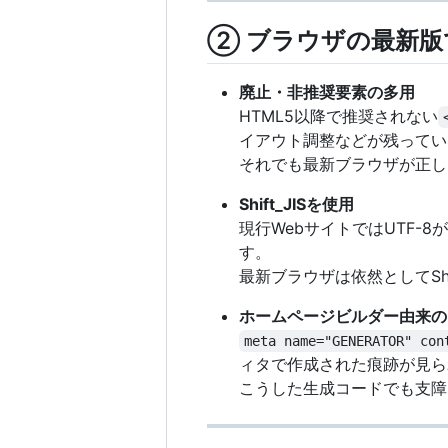
② ブラウザの最新版
廃止・非推奨要素の多用
HTML5以降で推奨されない
イアウト調整などが残ってい
それでも最新ブラウザが正し
Shift_JISを使用
現行WebサイトではUTF-
す。
最新ブラウザは依然としてSh
ホームページビルダー由来の
meta name="GENERATOR" con
ィタで作成された痕跡が見ら
こうした生成コードでも支障