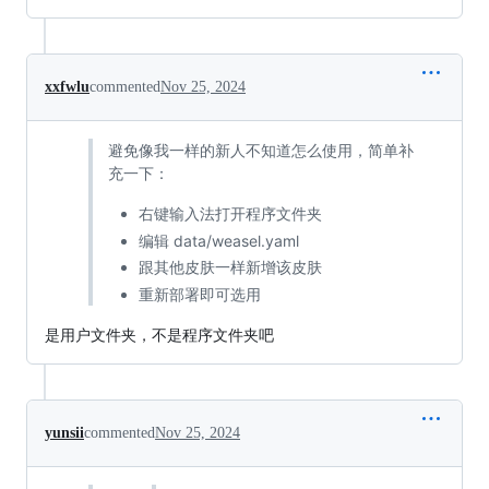
xxfwlu
commented
Nov 25, 2024
避免像我一样的新人不知道怎么使用，简单补
充一下：
右键输入法打开程序文件夹
编辑 data/weasel.yaml
跟其他皮肤一样新增该皮肤
重新部署即可选用
是用户文件夹，不是程序文件夹吧
yunsii
commented
Nov 25, 2024