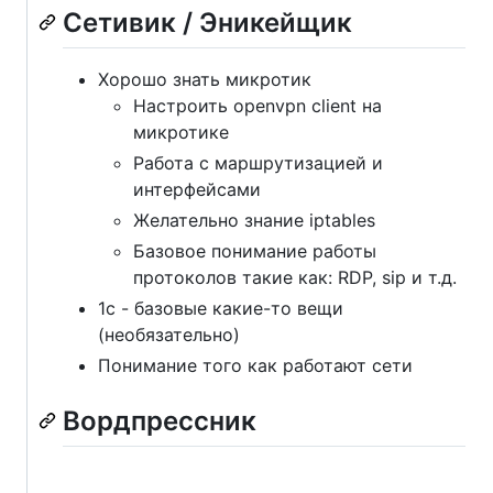
Сетивик / Эникейщик
Хорошо знать микротик
Настроить openvpn client на
микротике
Работа с маршрутизацией и
интерфейсами
Желательно знание iptables
Базовое понимание работы
протоколов такие как: RDP, sip и т.д.
1с - базовые какие-то вещи
(необязательно)
Понимание того как работают сети
Вордпрессник