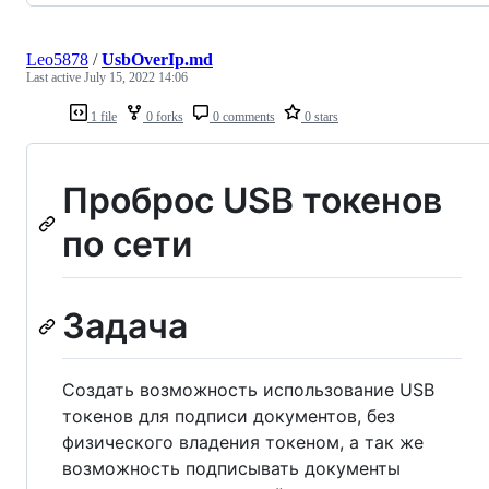
Leo5878
/
UsbOverIp.md
Last active
July 15, 2022 14:06
1 file
0 forks
0 comments
0 stars
Проброс USB токенов
по сети
Задача
Создать возможность использование USB
токенов для подписи документов, без
физического владения токеном, а так же
возможность подписывать документы