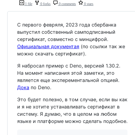
1 file
0 forks
0 comments
0 stars
С первого февряля, 2023 года сбербанка
выпустил собственный самподписанный
сертификат, совместно с минцифрой.
Официальная документая
(по ссылки так же
можно скачать сертификат).
Я набросал пример с Deno, версией 1.30.2.
На момент написания этой заметки, это
является еще эксперементальной опцией.
Дока
по Deno.
Это будет полезно, в том случае, если вы как
и я не хотите устанавливать сертификат в
систему. Я думаю, что в целом на любом
языке и платформе можно сделать подобное.