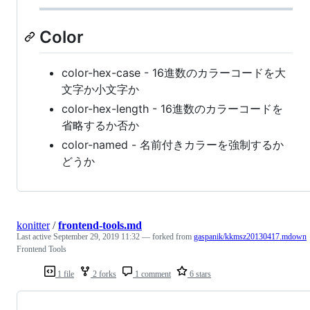
Color
color-hex-case - 16進数のカラーコードを大
文字か小文字か
color-hex-length - 16進数のカラーコードを
省略するか否か
color-named - 名前付きカラーを強制するか
どうか
konitter
/
frontend-tools.md
Last active
September 29, 2019 11:32
— forked from
gaspanik/kkmsz20130417.mdown
Frontend Tools
1 file
2 forks
1 comment
6 stars