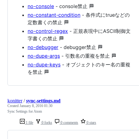
no-console
- console禁止 🏁
no-constant-condition
- 条件式にtrueなどの
定数書くの禁止 🏁
no-control-regex
- 正規表現中にASCII制御文
字書くの禁止 🏁
no-debugger
- debugger禁止 🏁
no-dupe-args
- 引数名の重複を禁止 🏁
no-dupe-keys
- オブジェクトのキー名の重複
を禁止 🏁
konitter
/
sync-settings.md
Created
January 8, 2016 01:30
Sync Settings for Atom
1 file
0 forks
0 comments
0 stars