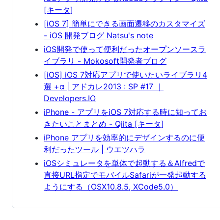
[キータ]
[iOS 7] 簡単にできる画面遷移のカスタマイズ
- iOS 開発ブログ Natsu's note
iOS開発で使って便利だったオープンソースラ
イブラリ - Mokosoft開発者ブログ
[iOS] iOS 7対応アプリで使いたいライブラリ4
選 +α | アドカレ2013 : SP #17 ｜
Developers.IO
iPhone - アプリをiOS 7対応する時に知ってお
きたいことまとめ - Qiita [キータ]
iPhone アプリを効率的にデザインするのに便
利だったツール | ウエツハラ
iOSシミュレータを単体で起動する＆Alfredで
直接URL指定でモバイルSafariが一発起動する
ようにする（OSX10.8.5, XCode5.0）