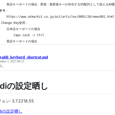
ivaldi_keybord_shortcut.md
mber 1, 2025 00:23
定晒し
aldiの設定晒し
: 3.7.2218.55
aldiの設定晒し