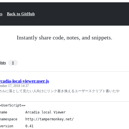
ts
Back to GitHub
Instantly share code, notes, and snippets.
ists
8
rcadia-local-viewer.user.js
mber 17, 2018 14:37
をローカルに落として見たい人向けにリンク書き換えるユーザースクリプト書いたや
=UserScript==
name         Arcadia local Viewer
namespace    http://tampermonkey.net/
version      0.41