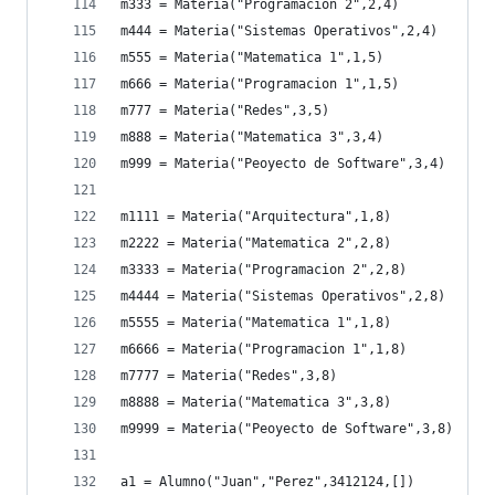
m333 = Materia("Programacion 2",2,4)
m444 = Materia("Sistemas Operativos",2,4)
m555 = Materia("Matematica 1",1,5)
m666 = Materia("Programacion 1",1,5)
m777 = Materia("Redes",3,5)
m888 = Materia("Matematica 3",3,4)
m999 = Materia("Peoyecto de Software",3,4)
m1111 = Materia("Arquitectura",1,8)
m2222 = Materia("Matematica 2",2,8)
m3333 = Materia("Programacion 2",2,8)
m4444 = Materia("Sistemas Operativos",2,8)
m5555 = Materia("Matematica 1",1,8)
m6666 = Materia("Programacion 1",1,8)
m7777 = Materia("Redes",3,8)
m8888 = Materia("Matematica 3",3,8)
m9999 = Materia("Peoyecto de Software",3,8)
a1 = Alumno("Juan","Perez",3412124,[])