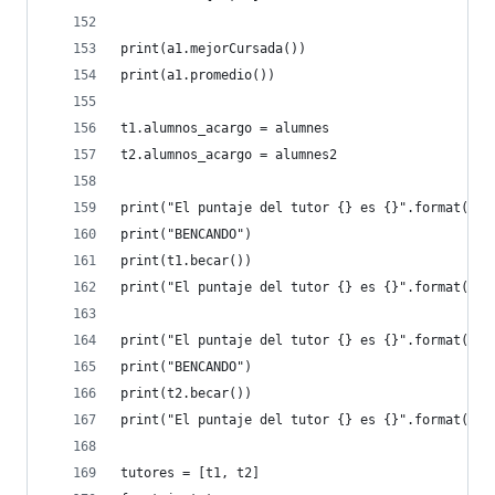
print(a1.mejorCursada())
print(a1.promedio())
t1.alumnos_acargo = alumnes
t2.alumnos_acargo = alumnes2
print("El puntaje del tutor {} es {}".format(t1.
print("BENCANDO")
print(t1.becar())
print("El puntaje del tutor {} es {}".format(t1.
print("El puntaje del tutor {} es {}".format(t2.
print("BENCANDO")
print(t2.becar())
print("El puntaje del tutor {} es {}".format(t2.
tutores = [t1, t2]