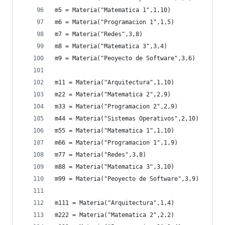
m5 = Materia("Matematica 1",1,10)
m6 = Materia("Programacion 1",1,5)
m7 = Materia("Redes",3,8)
m8 = Materia("Matematica 3",3,4)
m9 = Materia("Peoyecto de Software",3,6)
m11 = Materia("Arquitectura",1,10)
m22 = Materia("Matematica 2",2,9)
m33 = Materia("Programacion 2",2,9)
m44 = Materia("Sistemas Operativos",2,10)
m55 = Materia("Matematica 1",1,10)
m66 = Materia("Programacion 1",1,9)
m77 = Materia("Redes",3,8)
m88 = Materia("Matematica 3",3,10)
m99 = Materia("Peoyecto de Software",3,9)
m111 = Materia("Arquitectura",1,4)
m222 = Materia("Matematica 2",2,2)