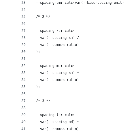
  --spacing-sm: calc(var(--base-spacing-unit));
  /* 2 */
  --spacing-xs: calc(
    var(--spacing-sm) /
    var(--common-ratio)
  );
  --spacing-md: calc(
    var(--spacing-sm) *
    var(--common-ratio)
  );
  /* 3 */
  --spacing-lg: calc(
    var(--spacing-md) *
    var(--common-ratio)