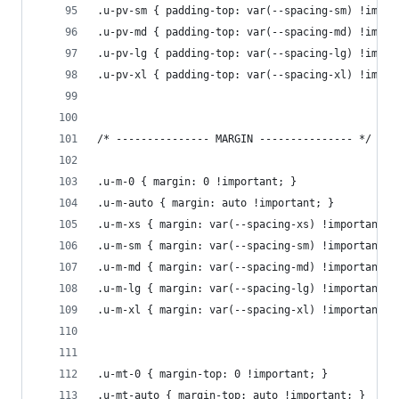
.u-pv-sm { padding-top: var(--spacing-sm) !impor
.u-pv-md { padding-top: var(--spacing-md) !impor
.u-pv-lg { padding-top: var(--spacing-lg) !impor
.u-pv-xl { padding-top: var(--spacing-xl) !impor
/* --------------- MARGIN --------------- */
.u-m-0 { margin: 0 !important; }
.u-m-auto { margin: auto !important; }
.u-m-xs { margin: var(--spacing-xs) !important; 
.u-m-sm { margin: var(--spacing-sm) !important; 
.u-m-md { margin: var(--spacing-md) !important; 
.u-m-lg { margin: var(--spacing-lg) !important; 
.u-m-xl { margin: var(--spacing-xl) !important; 
.u-mt-0 { margin-top: 0 !important; }
.u-mt-auto { margin-top: auto !important; }