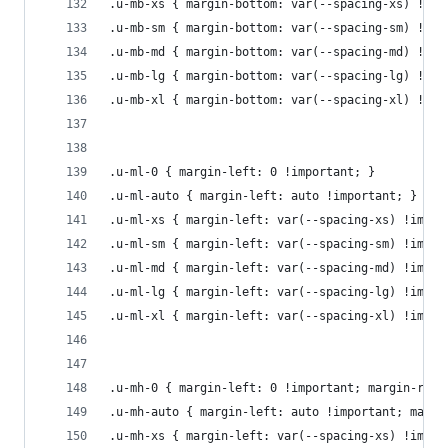
.u-mb-xs { margin-bottom: var(--spacing-xs) !imp
.u-mb-sm { margin-bottom: var(--spacing-sm) !imp
.u-mb-md { margin-bottom: var(--spacing-md) !imp
.u-mb-lg { margin-bottom: var(--spacing-lg) !imp
.u-mb-xl { margin-bottom: var(--spacing-xl) !imp
.u-ml-0 { margin-left: 0 !important; }
.u-ml-auto { margin-left: auto !important; }
.u-ml-xs { margin-left: var(--spacing-xs) !impor
.u-ml-sm { margin-left: var(--spacing-sm) !impor
.u-ml-md { margin-left: var(--spacing-md) !impor
.u-ml-lg { margin-left: var(--spacing-lg) !impor
.u-ml-xl { margin-left: var(--spacing-xl) !impor
.u-mh-0 { margin-left: 0 !important; margin-righ
.u-mh-auto { margin-left: auto !important; margi
.u-mh-xs { margin-left: var(--spacing-xs) !impor