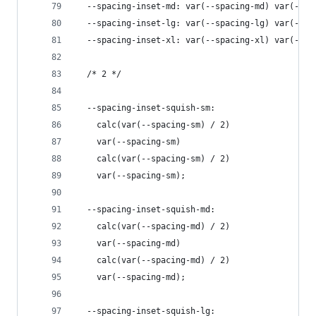
  --spacing-inset-md: var(--spacing-md) var(--sp
  --spacing-inset-lg: var(--spacing-lg) var(--sp
  --spacing-inset-xl: var(--spacing-xl) var(--sp
  /* 2 */
  --spacing-inset-squish-sm:
    calc(var(--spacing-sm) / 2)
    var(--spacing-sm)
    calc(var(--spacing-sm) / 2)
    var(--spacing-sm);
  --spacing-inset-squish-md:
    calc(var(--spacing-md) / 2)
    var(--spacing-md)
    calc(var(--spacing-md) / 2)
    var(--spacing-md);
  --spacing-inset-squish-lg: