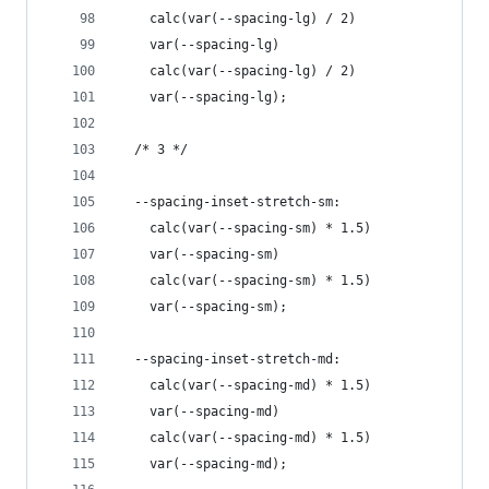
    calc(var(--spacing-lg) / 2)
    var(--spacing-lg)
    calc(var(--spacing-lg) / 2)
    var(--spacing-lg);
  /* 3 */
  --spacing-inset-stretch-sm:
    calc(var(--spacing-sm) * 1.5)
    var(--spacing-sm)
    calc(var(--spacing-sm) * 1.5)
    var(--spacing-sm);
  --spacing-inset-stretch-md:
    calc(var(--spacing-md) * 1.5)
    var(--spacing-md)
    calc(var(--spacing-md) * 1.5)
    var(--spacing-md);