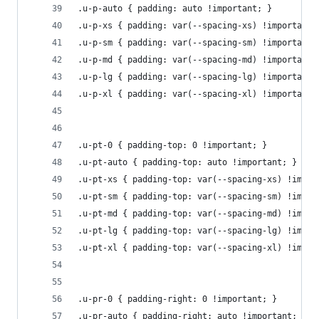
.u-p-auto { padding: auto !important; }
.u-p-xs { padding: var(--spacing-xs) !important;
.u-p-sm { padding: var(--spacing-sm) !important;
.u-p-md { padding: var(--spacing-md) !important;
.u-p-lg { padding: var(--spacing-lg) !important;
.u-p-xl { padding: var(--spacing-xl) !important;
.u-pt-0 { padding-top: 0 !important; }
.u-pt-auto { padding-top: auto !important; }
.u-pt-xs { padding-top: var(--spacing-xs) !impor
.u-pt-sm { padding-top: var(--spacing-sm) !impor
.u-pt-md { padding-top: var(--spacing-md) !impor
.u-pt-lg { padding-top: var(--spacing-lg) !impor
.u-pt-xl { padding-top: var(--spacing-xl) !impor
.u-pr-0 { padding-right: 0 !important; }
.u-pr-auto { padding-right: auto !important; }