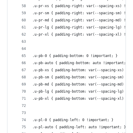
.u-pr-xs { padding-right: var(--spacing-xs) !imp
.u-pr-sm { padding-right: var(--spacing-sm) !imp
.u-pr-md { padding-right: var(--spacing-md) !imp
.u-pr-lg { padding-right: var(--spacing-lg) !imp
.u-pr-xl { padding-right: var(--spacing-xl) !imp
.u-pb-0 { padding-bottom: 0 !important; }
.u-pb-auto { padding-bottom: auto !important; }
.u-pb-xs { padding-bottom: var(--spacing-xs) !im
.u-pb-sm { padding-bottom: var(--spacing-sm) !im
.u-pb-md { padding-bottom: var(--spacing-md) !im
.u-pb-lg { padding-bottom: var(--spacing-lg) !im
.u-pb-xl { padding-bottom: var(--spacing-xl) !im
.u-pl-0 { padding-left: 0 !important; }
.u-pl-auto { padding-left: auto !important; }