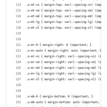
.u-mt-xs { margin-top: var(--spacing-xs) !import
.u-mt-sm { margin-top: var(--spacing-sm) !import
.u-mt-md { margin-top: var(--spacing-md) !import
.u-mt-lg { margin-top: var(--spacing-lg) !import
.u-mt-xl { margin-top: var(--spacing-xl) !import
.u-mr-0 { margin-right: 0 !important; }
.u-mr-auto { margin-right: auto !important; }
.u-mr-xs { margin-right: var(--spacing-xs) !impo
.u-mr-sm { margin-right: var(--spacing-sm) !impo
.u-mr-md { margin-right: var(--spacing-md) !impo
.u-mr-lg { margin-right: var(--spacing-lg) !impo
.u-mr-xl { margin-right: var(--spacing-xl) !impo
.u-mb-0 { margin-bottom: 0 !important; }
.u-mb-auto { margin-bottom: auto !important; }