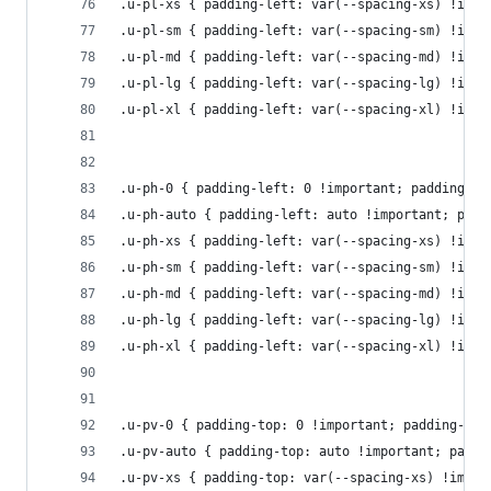
.u-pl-xs { padding-left: var(--spacing-xs) !impo
.u-pl-sm { padding-left: var(--spacing-sm) !impo
.u-pl-md { padding-left: var(--spacing-md) !impo
.u-pl-lg { padding-left: var(--spacing-lg) !impo
.u-pl-xl { padding-left: var(--spacing-xl) !impo
.u-ph-0 { padding-left: 0 !important; padding-ri
.u-ph-auto { padding-left: auto !important; padd
.u-ph-xs { padding-left: var(--spacing-xs) !impo
.u-ph-sm { padding-left: var(--spacing-sm) !impo
.u-ph-md { padding-left: var(--spacing-md) !impo
.u-ph-lg { padding-left: var(--spacing-lg) !impo
.u-ph-xl { padding-left: var(--spacing-xl) !impo
.u-pv-0 { padding-top: 0 !important; padding-bot
.u-pv-auto { padding-top: auto !important; paddi
.u-pv-xs { padding-top: var(--spacing-xs) !impor