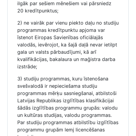
ilgāk par sešiem mēnešiem vai pārsniedz
20 kredītpunktus;
2) ne vairāk par vienu piekto daļu no studiju
programmas kredītpunktu apjoma var
īstenot Eiropas Savienības oficiālajās
valodās, ievērojot, ka šajā daļā nevar ietilpt
gala un valsts pārbaudījumi, kā arī
kvalifikācijas, bakalaura un maģistra darba
izstrāde;
3) studiju programmas, kuru īstenošana
svešvalodā ir nepieciešama studiju
programmas mērķu sasniegšanai, atbilstoši
Latvijas Republikas izglītības klasifikācijai
šādās izglītības programmu grupās: valodu
un kultūras studijas, valodu programmas.
Par studiju programmas atbilstību izglītības
programmu grupām lemj licencēšanas