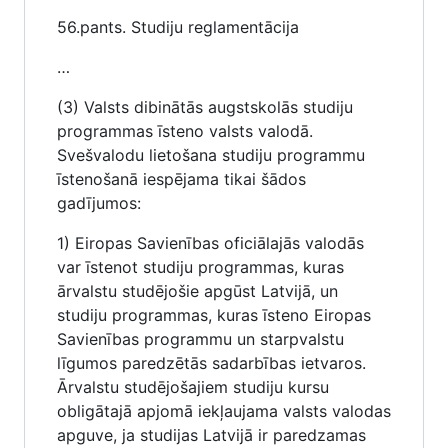
56.pants. Studiju reglamentācija
…
(3) Valsts dibinātās augstskolās studiju
programmas īsteno valsts valodā.
Svešvalodu lietošana studiju programmu
īstenošanā iespējama tikai šādos
gadījumos:
1) Eiropas Savienības oficiālajās valodās
var īstenot studiju programmas, kuras
ārvalstu studējošie apgūst Latvijā, un
studiju programmas, kuras īsteno Eiropas
Savienības programmu un starpvalstu
līgumos paredzētās sadarbības ietvaros.
Ārvalstu studējošajiem studiju kursu
obligātajā apjomā iekļaujama valsts valodas
apguve, ja studijas Latvijā ir paredzamas