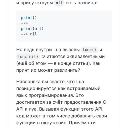
и присутствуем
есть разница:
nil
print
--
> 
print
(
nil
--
> nil
Но ведь внутри Lua вызовы
и
func()
считаются эквивалентными
func(nil)
(ещё об этом — в конце статьи). Как
принт их может различить?
Наверняка вы знаете, что Lua
позиционируется как встраиваемый
язык программирования. Это
достигается за счёт предоставления C
API к луа. Вызывая функции этого API,
код может в том числе добавлять свои
функции в окружение. Причём эти