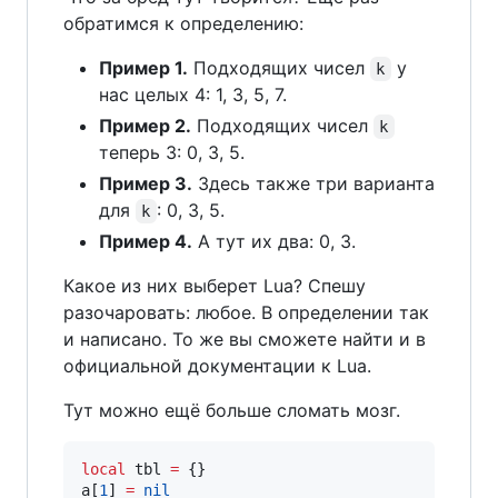
обратимся к определению:
Пример 1.
Подходящих чисел
у
k
нас целых 4: 1, 3, 5, 7.
Пример 2.
Подходящих чисел
k
теперь 3: 0, 3, 5.
Пример 3.
Здесь также три варианта
для
: 0, 3, 5.
k
Пример 4.
А тут их два: 0, 3.
Какое из них выберет Lua? Спешу
разочаровать: любое. В определении так
и написано. То же вы сможете найти и в
официальной документации к Lua.
Тут можно ещё больше сломать мозг.
local
tbl
=
a
[
1
] 
=
nil