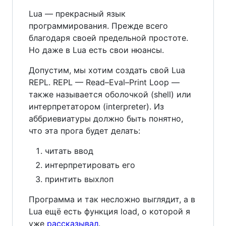
Lua — прекрасный язык
программирования. Прежде всего
благодаря своей предельной простоте.
Но даже в Lua есть свои нюансы.
Допустим, мы хотим создать свой Lua
REPL. REPL — Read–Eval–Print Loop —
также называется оболочкой (shell) или
интерпретатором (interpreter). Из
аббриевиатуры должно быть понятно,
что эта прога будет делать:
читать ввод
интерпретировать его
принтить выхлоп
Программа и так несложно выглядит, а в
Lua ещё есть функция load, о которой я
уже
рассказывал
.