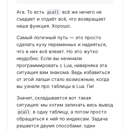
Ага. То есть
всё же ничего не
pcall
съедает и отдаёт всё, что возвращает
наша функция. Хорошо.
Самый логичный путь — это просто
сделать кучу переменных и надеяться,
что в них всё влезет. Но это жутко
неудобно. Если вы начинали
программировать с Lua, наверняка эта
ситуация вам знакома. Ведь избавиться
от этой лапши стало возможным, когда
вы узнали про таблицы в Lua. Гм!
Значит, складывается вот такая
ситуация: мы хотим запихать весь вывод
в одну таблицу, а потом просто
pcall
обращаться к ней по индексам. Задача
решается двумя способами: один