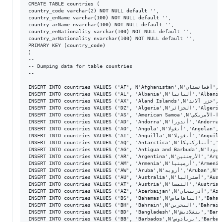
CREATE TABLE countries (
country_code varchar(2) NOT NULL default '',
country_enName varchar(100) NOT NULL default '',
country_arName nvarchar(100) NOT NULL default '',
country_enNationality varchar(100) NOT NULL default '',
country_arNationality nvarchar(100) NOT NULL default '',
PRIMARY KEY (country_code)
)
-- 
-- Dumping data for table countries
-- 

INSERT INTO countries VALUES ('AF', N'Afghanistan',N'أفغانستان','Afghan',N'أفغانستاني');
INSERT INTO countries VALUES ('AL', 'Albania',N'ألبانيا','Albanian',N'ألباني');
INSERT INTO countries VALUES ('AX', 'Aland Islands',N'جزر آلاند','Aland Islander',N'آلاندي');
INSERT INTO countries VALUES ('DZ', 'Algeria',N'الجزائر','Algerian',N'جزائري');
INSERT INTO countries VALUES ('AS', 'American Samoa',N'ساموا-الأمريكي','American Samoan',N'أمريكي سامواني');
INSERT INTO countries VALUES ('AD', 'Andorra',N'أندورا','Andorran',N'أندوري');
INSERT INTO countries VALUES ('AO', 'Angola',N'أنغولا','Angolan',N'أنقولي');
INSERT INTO countries VALUES ('AI', 'Anguilla',N'أنغويلا','Anguillan',N'أنغويلي');
INSERT INTO countries VALUES ('AQ', 'Antarctica',N'أنتاركتيكا','Antarctican',N'أنتاركتيكي');
INSERT INTO countries VALUES ('AG', 'Antigua and Barbuda',N'أنتيغوا وبربودا','Antiguan',N'بربودي');
INSERT INTO countries VALUES ('AR', 'Argentina',N'الأرجنتين','Argentinian',N'أرجنتيني');
INSERT INTO countries VALUES ('AM', 'Armenia',N'أرمينيا','Armenian',N'أرميني');
INSERT INTO countries VALUES ('AW', 'Aruba',N'أروبه','Aruban',N'أوروبهيني');
INSERT INTO countries VALUES ('AU', 'Australia',N'أستراليا','Australian',N'أسترالي');
INSERT INTO countries VALUES ('AT', 'Austria',N'النمسا','Austrian',N'نمساوي');
INSERT INTO countries VALUES ('AZ', 'Azerbaijan',N'أذربيجان','Azerbaijani',N'أذربيجاني');
INSERT INTO countries VALUES ('BS', 'Bahamas',N'الباهاماس','Bahamian',N'باهاميسي');
INSERT INTO countries VALUES ('BH', 'Bahrain',N'البحرين','Bahraini',N'بحريني');
INSERT INTO countries VALUES ('BD', 'Bangladesh',N'بنغلاديش','Bangladeshi',N'بنغلاديشي');
INSERT INTO countries VALUES ('BB', 'Barbados',N'بربادوس','Barbadian',N'بربادوسي');
INSERT INTO countries VALUES ('BY', 'Belarus',N'روسيا البيضاء','Belarusian',N'روسي');
INSERT INTO countries VALUES ('BE', 'Belgium',N'بلجيكا','Belgian',N'بلجيكي');
INSERT INTO countries VALUES ('BZ', 'Belize',N'بيليز','Belizean',N'بيليزي');
INSERT INTO countries VALUES ('BJ', 'Benin',N'بنين','Beninese',N'بنيني');
INSERT INTO countries VALUES ('BL', 'Saint Barthelemy',N'سان بارتيلمي','Saint Barthelmian',N'سان بارتيلمي');
INSERT INTO countries VALUES ('BM', 'Bermuda',N'جزر برمودا','Bermudan',N'برمودي');
INSERT INTO countries VALUES ('BT', 'Bhutan',N'بوتان','Bhutanese',N'بوتاني');
INSERT INTO countries VALUES ('BO', 'Bolivia',N'بوليفيا','Bolivian',N'بوليفي');
INSERT INTO countries VALUES ('BA', 'Bosnia and Herzegovina',N'البوسنة و الهرسك','Bosnian / Herzegovinian',N'بوسني/هرسكي');
INSERT INTO countries VALUES ('BW', 'Botswana',N'بوتسوانا','Botswanan',N'بوتسواني');
INSERT INTO countries VALUES ('BV', 'Bouvet Island',N'جزيرة بوفيه','Bouvetian',N'بوفيهي');
INSERT INTO countries VALUES ('BR', 'Brazil',N'البرازيل','Brazilian',N'برازيلي');
INSERT INTO countries VALUES ('IO', 'British Indian Ocean Territory',N'إقليم المحيط الهندي البريطاني','British Indian Ocean Territory',N'إقليم المحيط الهندي البريطاني');
INSERT INTO countries VALUES ('BN', 'Brunei Darussalam',N'بروني','Bruneian',N'بروني');
INSERT INTO countries VALUES ('BG', 'Bulgaria',N'بلغاريا','Bulgarian',N'بلغاري');
INSERT INTO countries VALUES ('BF', 'Burkina Faso',N'بوركينا فاسو','Burkinabe',N'بوركيني');
INSERT INTO countries VALUES ('BI', 'Burundi',N'بوروندي','Burundian',N'بورونيدي');
INSERT INTO countries VALUES ('KH', 'Cambodia',N'كمبوديا','Cambodian',N'كمبودي');
INSERT INTO countries VALUES ('CM', 'Cameroon',N'كاميرون','Cameroonian',N'كاميروني');
INSERT INTO countries VALUES ('CA', 'Canada',N'كندا','Canadian',N'كندي');
INSERT INTO countries VALUES ('CV', 'Cape Verde',N'الرأس الأخضر','Cape Verdean',N'الرأس الأخضر');
INSERT INTO countries VALUES ('KY', 'Cayman Islands',N'جزر كايمان','Caymanian',N'كايماني');
INSERT INTO countries VALUES ('CF', 'Central African Republic',N'جمهورية أفريقيا الوسطى','Central African',N'أفريقي');
INSERT INTO countries VALUES ('TD', 'Chad',N'تشاد','Chadian',N'تشادي');
INSERT INTO countries VALUES ('CL', 'Chile',N'شيلي','Chilean',N'شيلي');
INSERT INTO countries VALUES ('CN', 'China',N'الصين','Chinese',N'صيني');
INSERT INTO countries VALUES ('CX', 'Christmas Island',N'جزيرة عيد الميلاد','Christmas Islander',N'جزيرة عيد الميلاد');
INSERT INTO countries VALUES ('CC', 'Cocos (Keeling) Islands',N'جزر كوكوس','Cocos Islander',N'جزر كوكوس');
INSERT INTO countries VALUES ('CO', 'Colombia',N'كولومبيا','Colombian',N'كولومبي');
INSERT INTO countries VALUES ('KM', 'Comoros',N'جزر القمر','Comorian',N'جزر القمر');
INSERT INTO countries VALUES ('CG', 'Congo',N'الكونغو','Congolese',N'كونغي');
INSERT INTO countries VALUES ('CK', 'Cook Islands',N'جزر كوك','Cook Islander',N'جزر كوك');
INSERT INTO countries VALUES ('CR', 'Costa Rica',N'كوستاريكا','Costa Rican',N'كوستاريكي');
INSERT INTO countries VALUES ('HR', 'Croatia',N'كرواتيا','Croatian',N'كوراتي');
INSERT INTO countries VALUES ('CU', 'Cuba',N'كوبا','Cuban',N'كوبي');
INSERT INTO countries VALUES ('CY', 'Cyprus',N'قبرص','Cypriot',N'قبرصي');
INSERT INTO countries VALUES ('CW', 'Curaçao',N'كوراساو','Curacian',N'كوراساوي');
INSERT INTO countries VALUES ('CZ', 'Czech Republic',N'الجمهورية التشيكية','Czech',N'تشيكي');
INSERT INTO countries VALUES ('DK', 'Denmark',N'الدانمارك','Danish',N'دنماركي');
INSERT INTO countries VALUES ('DJ', 'Djibouti',N'جيبوتي','Djiboutian',N'جيبوتي');
INSERT INTO countries VALUES ('DM', 'Dominica',N'دومينيكا','Dominican',N'دومينيكي');
INSERT INTO countries VALUES ('DO', 'Dominican Republic',N'الجمهورية الدومينيكية','Dominican',N'دومينيكي');
INSERT INTO countries VALUES ('EC', 'Ecuador',N'إكوادور','Ecuadorian',N'إكوادوري');
INSERT INTO countries VALUES ('EG', 'Egypt',N'مصر','Egyptian',N'مصري');
INSERT INTO countries VALUES ('SV', 'El Salvador',N'إلسلفادور','Salvadoran',N'سلفادوري');
INSERT INTO countries VALUES ('GQ', 'Equatorial Guinea',N'غينيا الاستوائي','Equatorial Guinean',N'غيني');
INSERT INTO countries VALUES ('ER', 'Eritrea',N'إريتريا','Eritrean',N'إريتيري');
INSERT INTO countries VALUES ('EE', 'Estonia',N'استونيا','Estonian',N'استوني');
INSERT INTO countries VALUES ('ET', 'Ethiopia',N'أثيوبيا','Ethiopian',N'أثيوبي');
INSERT INTO countries VALUES ('FK', 'Falkland Islands (Malvinas)',N'جزر فوكلاند','Falkland Islander',N'فوكلاندي');
INSERT INTO countries VALUES ('FO', 'Faroe Islands',N'جزر فارو','Faroese',N'جزر فارو');
INSERT INTO countries VALUES ('FJ', 'Fiji',N'فيجي','Fijian',N'فيجي');
INSERT INTO countries VALUES ('FI', 'Finland',N'فنلندا','Finnish',N'فنلندي');
INSERT INTO countries VALUES ('FR', 'France',N'فرنسا','French',N'فرنسي');
INSERT INTO countries VALUES ('GF', 'French Guiana',N'غويانا الفرنسية','French Guianese',N'غويانا الفرنسية');
INSERT INTO countries VALUES ('PF', 'French Polynesia',N'بولينيزيا الفرنسية','French Polynesian',N'بولينيزيي');
INSERT INTO countries VALUES ('TF', 'French Southern and Antarctic Lands',N'أراض فرنسية جنوبية وأنتارتيكية','French',N'أراض فرنسية جنوبية وأنتارتيكية');
INSERT INTO countries VALUES ('GA', 'Gabon',N'الغابون','Gabonese',N'غابوني');
INSERT INTO countries VALUES ('GM', 'Gambia',N'غامبيا','Gambian',N'غامبي');
INSERT INTO countries VALUES ('GE', 'Georgia',N'جيورجيا','Georgian',N'جيورجي');
INSERT INTO countries VALUES ('DE', 'Germany',N'ألمانيا','German',N'ألماني');
INSERT INTO countries VALUES ('GH', 'Ghana',N'غانا','Ghanaian',N'غاني');
INSERT INTO countries VALUES ('GI', 'Gibraltar',N'جبل طارق','Gibraltar',N'جبل طارق');
INSERT INTO countries VALUES ('GG', 'Guernsey',N'غيرنزي','Guernsian',N'غيرنزي');
INSERT INTO countries VALUES ('GR', 'Greece',N'اليونان','Greek',N'يوناني');
INSERT INTO countries VALUES ('GL', 'Greenland',N'جرينلاند','Greenlandic',N'جرينلاندي');
INSERT INTO countries VALUES ('GD', 'Grenada',N'غرينادا','Grenadian',N'غرينادي');
INSERT INTO countries VALUES ('GP', 'Guadeloupe',N'جزر جوادلوب','Guadeloupe',N'جزر جوادلوب');
INSERT INTO countries VALUES ('GU', 'Guam',N'جوام','Guamanian',N'جوامي');
INSERT INTO countries VALUES ('GT', 'Guatemala',N'غواتيمال','Guatemalan',N'غواتيمالي');
INSERT INTO countries VALUES ('GN', 'Guinea',N'غينيا','Guinean',N'غيني');
INSERT INTO countries VALUES ('GW', 'Guinea-Bissau',N'غينيا-بيساو','Guinea-Bissauan',N'غيني');
INSERT INTO countries VALUES ('GY', 'Guyana',N'غيانا','Guyanese',N'غياني');
INSERT INTO countries VALUES ('HT', 'Haiti',N'هايتي','Haitian',N'هايتي');
INSERT INTO countries VALUES ('HM', 'Heard and Mc Donald Islands',N'جزيرة هيرد وجزر ماكدونالد','Heard and Mc Donald Islanders',N'جزيرة هيرد وجزر ماكدونالد');
INSERT INTO countries VALUES ('HN', 'Honduras',N'هندوراس','Honduran',N'هندوراسي');
INSERT INTO countries VALUES ('HK', 'Hong Kong',N'هونغ كونغ','Hongkongese',N'هونغ كونغي');
INSERT INTO countries VALUES ('HU', 'Hungary',N'المجر','Hungarian',N'مجري');
INSERT INTO countries VALUES ('IS', 'Iceland',N'آيسلندا','Icelandic',N'آيسلندي');
INSERT INTO countries VALUES ('IN', 'India',N'الهند','Indian',N'هندي');
INSERT INTO countries VALUES ('IM', 'Isle of Man',N'جزيرة مان','Manx',N'ماني');
INSERT INTO countries VALUES ('ID', 'Indonesia',N'أندونيسيا','Indonesian',N'أندونيسيي');
INSERT INTO countries VALUES ('IR', 'Iran',N'إيران','Iranian',N'إيراني');
INSERT INTO countries VALUES ('IQ', 'Iraq',N'العراق','Iraqi',N'عراقي');
INSERT INTO countries VALUES ('IE', 'Ireland',N'إيرلندا','Irish',N'إيرلندي');
INSERT INTO countries VALUES ('IL', 'Israel',N'إسرائيل','Israeli',N'إسرائيلي');
INSERT INTO countries VALUES ('IT', 'Italy',N'إيطاليا','Italian',N'إيطالي');
INSERT INTO countries VALUES ('CI', 'Ivory Coast',N'ساحل العاج','Ivory Coastian',N'ساحل العاج');
INSERT INTO countries VALUES ('JE', 'Jersey',N'جيرزي','Jersian',N'جيرزي');
INSERT INTO countries VALUES ('JM', 'Jamaica',N'جمايكا','Jamaican',N'جمايكي');
INSERT INTO countries VALUES ('JP', 'Japan',N'ال