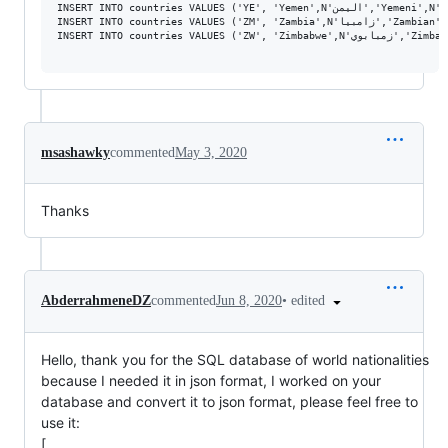
msashawky
commented
May 3, 2020
Thanks
•
edited
AbderrahmeneDZ
commented
Jun 8, 2020
Hello, thank you for the SQL database of world nationalities
because I needed it in json format, I worked on your
database and convert it to json format, please feel free to
use it:
[