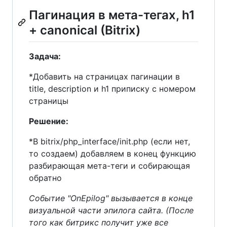
Пагинация в мета-тегах, h1
+ canonical (Bitrix)
Задача:
*Добавить на страницах пагинации в
title, description и h1 приписку с номером
страницы
Решение:
*В bitrix/php_interface/init.php (если нет,
то создаем) добавляем в конец функцию
разбирающая мета-теги и собирающая
обратно
Событие "OnEpilog" вызывается в конце
визуальной части эпилога сайта. (После
того как битрикс получит уже все