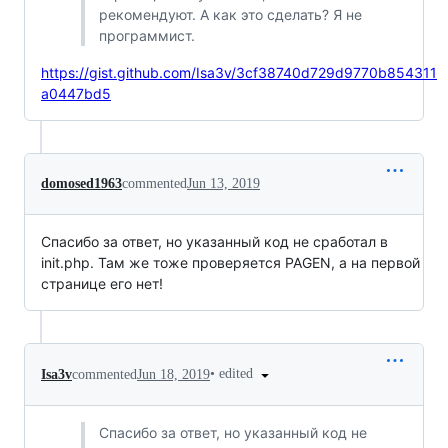
рекомендуют. А как это сделать? Я не
программист.
https://gist.github.com/Isa3v/3cf38740d729d9770b854311
a0447bd5
domosed1963
commented
Jun 13, 2019
Спасибо за ответ, но указанный код не сработал в
init.php. Там же тоже проверяется PAGEN, а на первой
странице его нет!
•
edited
Isa3v
commented
Jun 18, 2019
Спасибо за ответ, но указанный код не