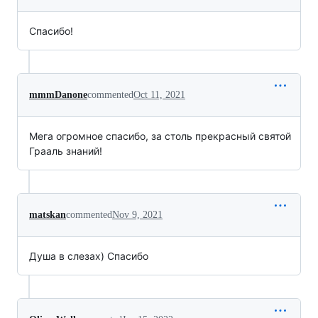
Спасибо!
mmmDanone
commented
Oct 11, 2021
Мега огромное спасибо, за столь прекрасный святой
Грааль знаний!
matskan
commented
Nov 9, 2021
Душа в слезах) Спасибо