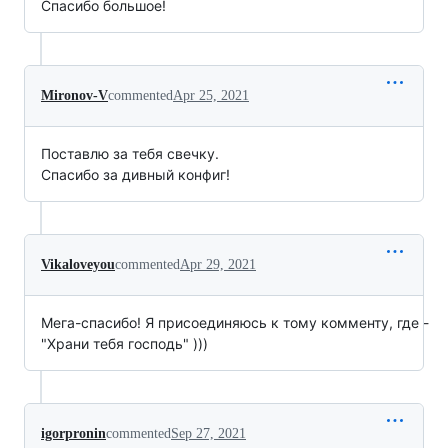
Спасибо большое!
Mironov-V
commented
Apr 25, 2021
Поставлю за тебя свечку.
Спасибо за дивный конфиг!
Vikaloveyou
commented
Apr 29, 2021
Мега-спасибо! Я присоединяюсь к тому комменту, где -
"Храни тебя господь" )))
igorpronin
commented
Sep 27, 2021