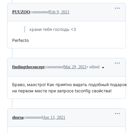
PUUZOO
commented
Feb 9, 2021
храни тебя господь <3
Perfecto
•
edited
findingtheconcept
commented
Mar 29, 2021
Браво, маэстро! Как приятно видеть подобный подарок
на первом месте при запросе tsconfig свойства!
shorsa
commented
Apr 13, 2021