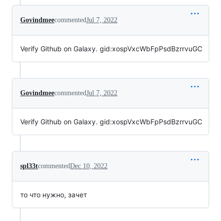
Govindmee
commented
Jul 7, 2022
Verify Github on Galaxy. gid:xospVxcWbFpPsdBzrrvuGC
Govindmee
commented
Jul 7, 2022
Verify Github on Galaxy. gid:xospVxcWbFpPsdBzrrvuGC
spl33t
commented
Dec 10, 2022
то что нужно, зачет