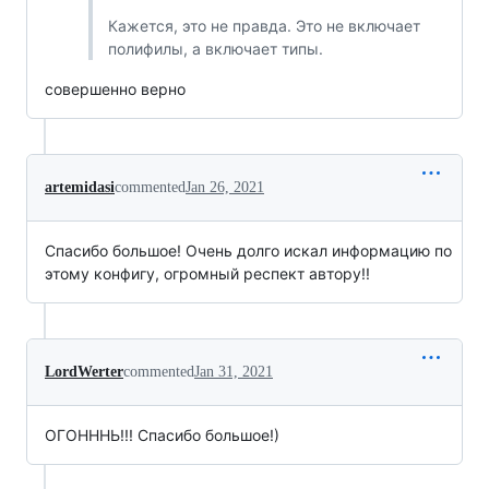
Кажется, это не правда. Это не включает
полифилы, а включает типы.
совершенно верно
artemidasi
commented
Jan 26, 2021
Спасибо большое! Очень долго искал информацию по
этому конфигу, огромный респект автору!!
LordWerter
commented
Jan 31, 2021
ОГОНННЬ!!! Спасибо большое!)