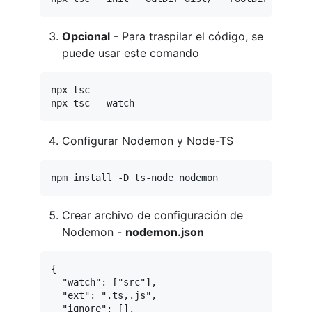
Opcional
- Para traspilar el código, se
puede usar este comando
npx tsc

Configurar Nodemon y Node-TS
Crear archivo de configuración de
Nodemon -
nodemon.json
{

  "watch": ["src"],

  "ext": ".ts,.js",

  "ignore": [],
