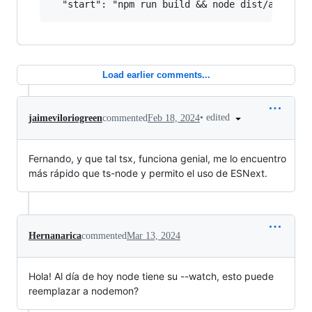
Load earlier comments...
•
edited
jaimeviloriogreen
commented
Feb 18, 2024
Fernando, y que tal tsx, funciona genial, me lo encuentro
más rápido que ts-node y permito el uso de ESNext.
Hernanarica
commented
Mar 13, 2024
Hola! Al día de hoy node tiene su --watch, esto puede
reemplazar a nodemon?