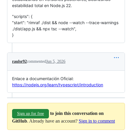
estabilidad total en Node.js 22.
"scripts": {
"start": "rimraf ./dist && node --watch --trace-warnings
./dist/app.js && npx tsc --watch",
}
raulsr92
commented
Jun 5, 2026
Enlace a documentación Oficial:
https://nodejs.org/learn/typescript/introduction
to join this conversation on
Sign up for free
GitHub
. Already have an account?
Sign in to comment