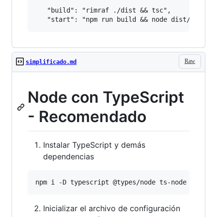
   "build": "rimraf ./dist && tsc",

Raw
simplificado.md
Node con TypeScript
- Recomendado
Instalar TypeScript y demás
dependencias
Inicializar el archivo de configuración