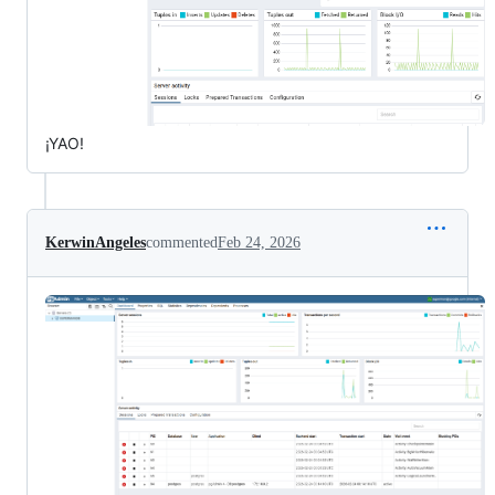
¡YAO!
KerwinAngeles
commented
Feb 24, 2026