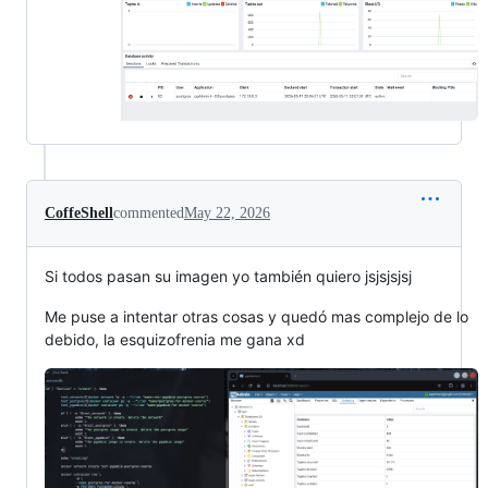
CoffeShell
commented
May 22, 2026
Si todos pasan su imagen yo también quiero jsjsjsjsj
Me puse a intentar otras cosas y quedó mas complejo de lo
debido, la esquizofrenia me gana xd