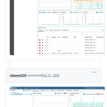
chmood110
commented
Feb 23, 2026