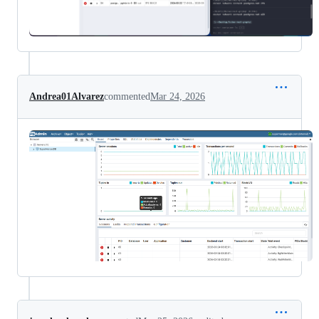
Andrea01Alvarez
commented
Mar 24, 2026