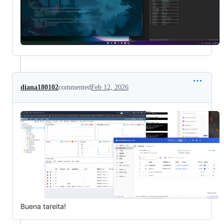
diana180102
commented
Feb 12, 2026
Buena tareita!