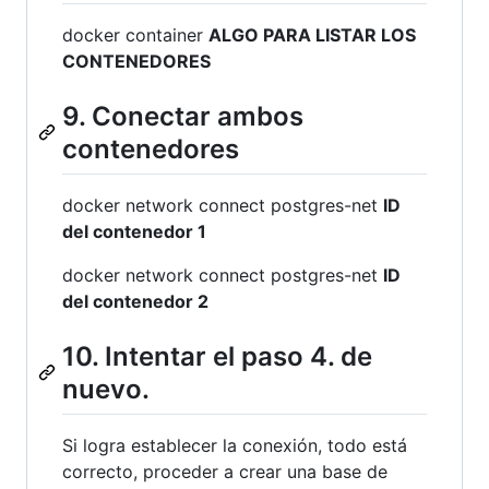
docker container
ALGO PARA LISTAR LOS
CONTENEDORES
9. Conectar ambos
contenedores
docker network connect postgres-net
ID
del contenedor 1
docker network connect postgres-net
ID
del contenedor 2
10. Intentar el paso 4. de
nuevo.
Si logra establecer la conexión, todo está
correcto, proceder a crear una base de