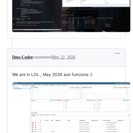
Dms-Codee
commented
May 22, 2026
We are in LOL , May 2026 aun funciona :)