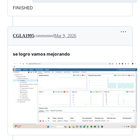
FINISHED
CGLA1995
commented
Mar 9, 2026
se logro vamos mejorando