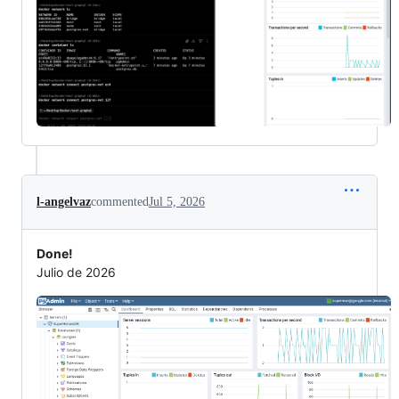
l-angelvaz
commented
Jul 5, 2026
Done!
Julio de 2026