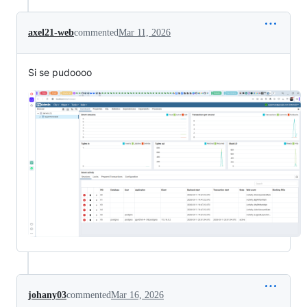
axel21-web
commented
Mar 11, 2026
Si se pudoooo
johany03
commented
Mar 16, 2026