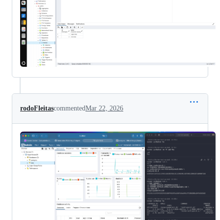
rodoFleitas
commented
Mar 22, 2026