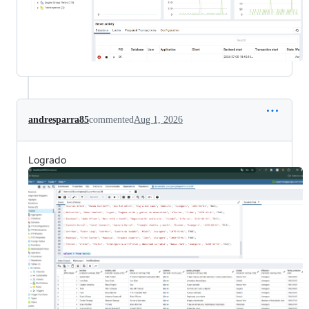
andresparra85
commented
Aug 1, 2026
Logrado