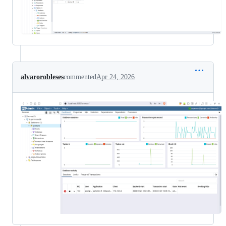
alvarorobleses
commented
Apr 24, 2026