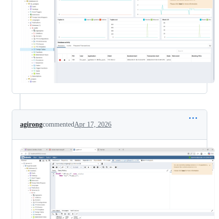
agirong
commented
Apr 17, 2026