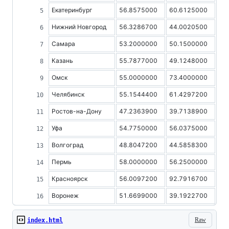
Екатеринбург
56.8575000
60.6125000
Нижний Новгород
56.3286700
44.0020500
Самара
53.2000000
50.1500000
Казань
55.7877000
49.1248000
Омск
55.0000000
73.4000000
Челябинск
55.1544400
61.4297200
Ростов-на-Дону
47.2363900
39.7138900
Уфа
54.7750000
56.0375000
Волгоград
48.8047200
44.5858300
Пермь
58.0000000
56.2500000
Красноярск
56.0097200
92.7916700
Воронеж
51.6699000
39.1922700
Raw
index.html