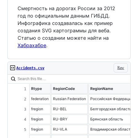
Смертность на дорогах России за 2012
год по официальным данным ГИБДД.
Инфографика создавалась как пример
создания SVG картограммы для веба.
Статью о создании можете найти на
Хабрахабре
.
Raw
Accidents.csv
Rtype
RegionCode
RegionName
federation
Russian Federation
Российская Федерация
fregion
RU-BEL
Белгородская область
fregion
RU-BRY
Брянская область
fregion
RU-VLA
Владимирская область