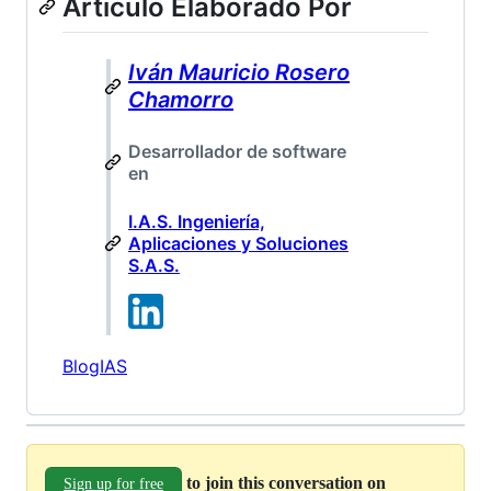
Articulo Elaborado Por
Iván Mauricio Rosero
Chamorro
Desarrollador de software
en
I.A.S. Ingeniería,
Aplicaciones y Soluciones
S.A.S.
BlogIAS
to join this conversation on
Sign up for free