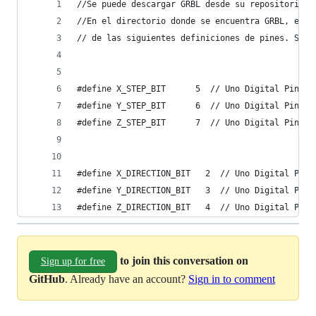
//Se puede descargar GRBL desde su repositorio o
//En el directorio donde se encuentra GRBL, en e
// de las siguientes definiciones de pines. Solo
#define X_STEP_BIT      5  // Uno Digital Pin 2
#define Y_STEP_BIT      6  // Uno Digital Pin 3
#define Z_STEP_BIT      7  // Uno Digital Pin 4
#define X_DIRECTION_BIT   2  // Uno Digital Pin 
#define Y_DIRECTION_BIT   3  // Uno Digital Pin 
#define Z_DIRECTION_BIT   4  // Uno Digital Pin 
to join this conversation on
Sign up for free
GitHub
. Already have an account?
Sign in to comment