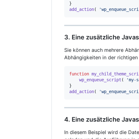
}
add_action
(
'wp_enqueue_scri
3. Eine zusätzliche Java
Sie können auch mehrere Abhäng
Abhängigkeiten in der richtige
function
my_child_theme_scri
wp_enqueue_script
(
'my-s
}
add_action
(
'wp_enqueue_scri
4. Eine zusätzliche Java
In diesem Beispiel wird die Dat