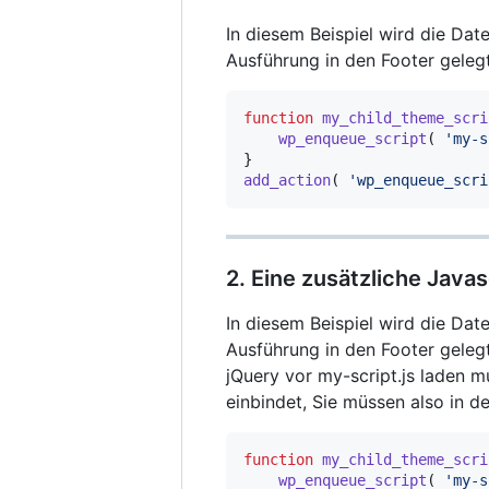
In diesem Beispiel wird die Dat
Ausführung in den Footer gelegt
function
my_child_theme_scri
wp_enqueue_script
(
'my-s
}
add_action
(
'wp_enqueue_scri
2. Eine zusätzliche Java
In diesem Beispiel wird die Dat
Ausführung in den Footer geleg
jQuery vor my-script.js laden m
einbindet, Sie müssen also in d
function
my_child_theme_scri
wp_enqueue_script
(
'my-s