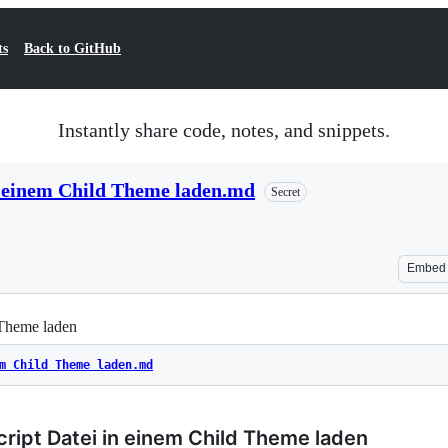
ts
Back to GitHub
Instantly share code, notes, and snippets.
in einem Child Theme laden.md
Secret
Embed
 Theme laden
m Child Theme laden.md
script Datei in einem Child Theme laden